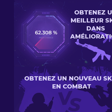
OBTENEZ 
MEILLEUR S
DANS
AMÉLIORAT
OBTENEZ UN NOUVEAU SK
EN COMBAT