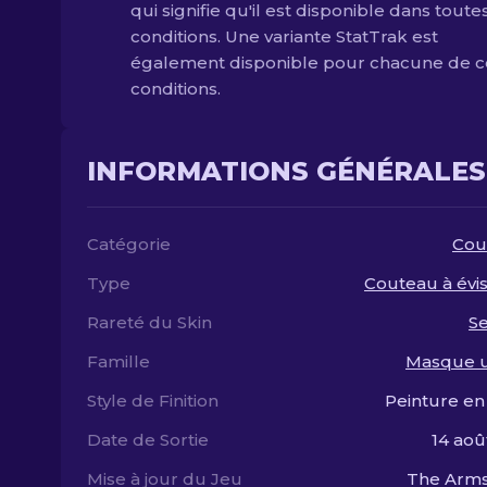
qui signifie qu'il est disponible dans toute
conditions. Une variante StatTrak est
également disponible pour chacune de c
conditions.
INFORMATIONS GÉNÉRALES
Catégorie
Cou
Type
Couteau à évi
Rareté du Skin
S
Famille
Masque u
Style de Finition
Peinture en
Date de Sortie
14 aoû
Mise à jour du Jeu
The Arms