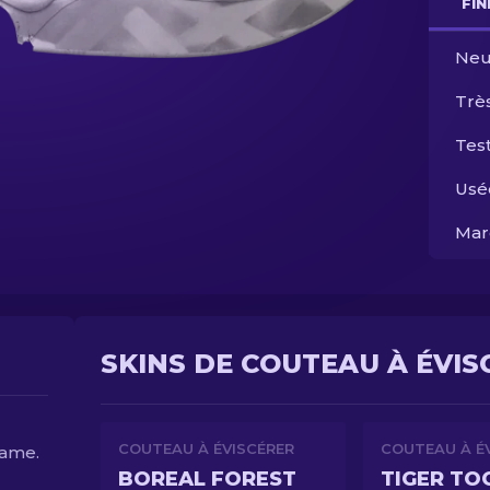
FI
Neu
Trè
Test
Usé
Mar
SKINS DE COUTEAU À ÉVIS
COUTEAU À ÉVISCÉRER
COUTEAU À É
lame.
BOREAL FOREST
TIGER TO