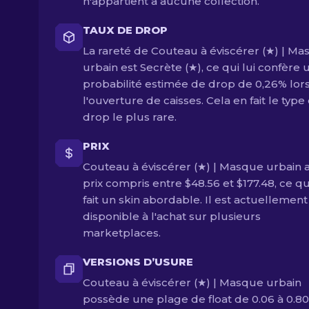
n'appartient à aucune collection.
TAUX DE DROP
La rareté de Couteau à éviscérer (★) | M
urbain est Secrète (★), ce qui lui confère 
probabilité estimée de drop de 0,26% lor
l'ouverture de caisses. Cela en fait le type
drop le plus rare.
PRIX
Couteau à éviscérer (★) | Masque urbain 
prix compris entre $48.56 et $177.48, ce qu
fait un skin abordable. Il est actuellement
disponible à l'achat sur plusieurs
marketplaces.
VERSIONS D’USURE
Couteau à éviscérer (★) | Masque urbain
possède une plage de float de 0.06 à 0.80