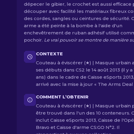
dépecer le gibier, le crochet est aussi efficace
découper avec facilité les matériaux fibreux 
des cordes, sangles ou ceintures de sécurité. 
arme a été peinte à la bombe à l'aide d'un
enchevêtrement de ruban adhésif utilisé com
pochoir.
Le vrai pouvoir se montre de manière su
CONTEXTE
Couteau à éviscérer (★) | Masque urbain a 
ses débuts dans CS2 le 14 août 2013 (il y a
ans) dans le cadre de Caisse eSports 2013
arrivé avec la mise à jour « The Arms Deal 
COMMENT L’OBTENIR
Couteau à éviscérer (★) | Masque urbain 
être trouvé dans l'un des 10 conteneurs. 
inclut Caisse eSports 2013, Caisse de l'Opé
Bravo et Caisse d'arme CS:GO N°2. Il