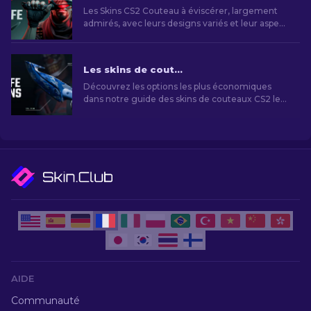
Les Skins CS2 Couteau à éviscérer, largement
admirés, avec leurs designs variés et leur aspect
esthétique, deviennent souvent des symboles
de prestige et de goût personnel.
Les skins de couteaux CS2 les moins chers [2026]
Découvrez les options les plus économiques
dans notre guide des skins de couteaux CS2 les
moins chers et améliorez votre style de jeu sans
vous ruiner!
AIDE
Communauté