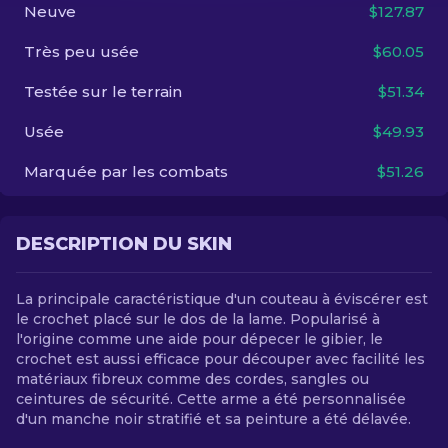
Neuve
$127.87
FR
Très peu usée
$60.05
Testée sur le terrain
$51.34
Usée
$49.93
Marquée par les combats
$51.26
DESCRIPTION DU SKIN
La principale caractéristique d'un couteau à éviscérer est
le crochet placé sur le dos de la lame. Popularisé à
l'origine comme une aide pour dépecer le gibier, le
crochet est aussi efficace pour découper avec facilité les
matériaux fibreux comme des cordes, sangles ou
ceintures de sécurité. Cette arme a été personnalisée
d'un manche noir stratifié et sa peinture a été délavée.