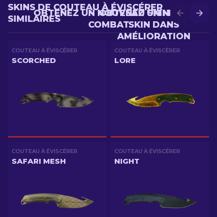
SKINS DE COUTEAU À ÉVISCÉRER
OBTENEZ UN NOUVEAU SKIN EN
OBTENEZ UN MEILLEUR
SIMILAIRES
COMBAT
SKIN DANS
AMÉLIORATION
COUTEAU À ÉVISCÉRER
COUTEAU À ÉVISCÉRER
SCORCHED
LORE
COUTEAU À ÉVISCÉRER
COUTEAU À ÉVISCÉRER
SAFARI MESH
NIGHT