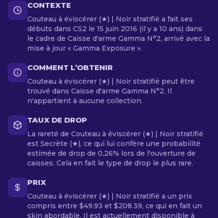
CONTEXTE
Couteau à éviscérer (★) | Noir stratifié a fait ses
débuts dans CS2 le 15 juin 2016 (il y a 10 ans) dans
le cadre de Caisse d'arme Gamma N°2, arrivé avec la
mise à jour « Gamma Exposure ».
COMMENT L’OBTENIR
Couteau à éviscérer (★) | Noir stratifié peut être
trouvé dans Caisse d'arme Gamma N°2. Il
n'appartient à aucune collection.
TAUX DE DROP
La rareté de Couteau à éviscérer (★) | Noir stratifié
est Secrète (★), ce qui lui confère une probabilité
estimée de drop de 0,26% lors de l'ouverture de
caisses. Cela en fait le type de drop le plus rare.
PRIX
Couteau à éviscérer (★) | Noir stratifié a un prix
compris entre $49.93 et $208.39, ce qui en fait un
skin abordable. Il est actuellement disponible à