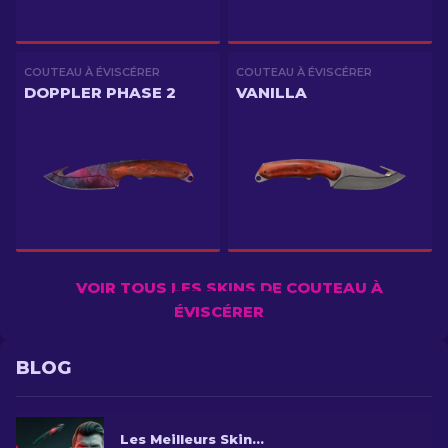
COUTEAU À ÉVISCÉRER
COUTEAU À ÉVISCÉRER
DOPPLER PHASE 2
VANILLA
VOIR TOUS LES SKINS DE COUTEAU À
ÉVISCÉRER
BLOG
Les Meilleurs Skins de Couteau à éviscérer de CS2