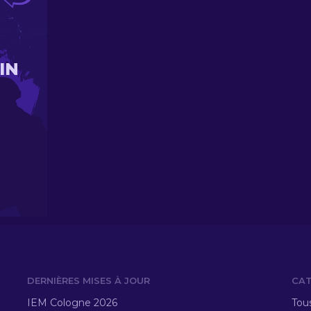
IN
DERNIÈRES MISES À JOUR
CAT
IEM Cologne 2026
Tous