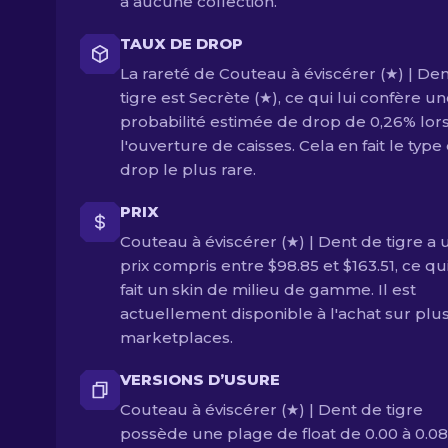
à aucune collection.
TAUX DE DROP
La rareté de Couteau à éviscérer (★) | De
tigre est Secrète (★), ce qui lui confère u
probabilité estimée de drop de 0,26% lor
l'ouverture de caisses. Cela en fait le type
drop le plus rare.
PRIX
Couteau à éviscérer (★) | Dent de tigre a 
prix compris entre $98.85 et $163.51, ce qu
fait un skin de milieu de gamme. Il est
actuellement disponible à l'achat sur plu
marketplaces.
VERSIONS D’USURE
Couteau à éviscérer (★) | Dent de tigre
possède une plage de float de 0.00 à 0.08