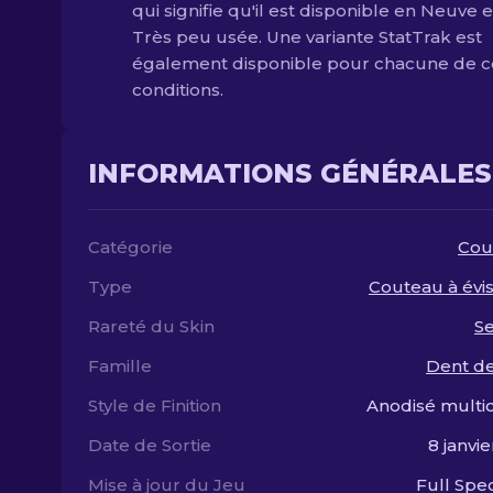
qui signifie qu'il est disponible en Neuve e
Très peu usée. Une variante StatTrak est
également disponible pour chacune de c
conditions.
INFORMATIONS GÉNÉRALES
Catégorie
Cou
Type
Couteau à évi
Rareté du Skin
S
Famille
Dent de
Style de Finition
Anodisé multi
Date de Sortie
8 janvie
Mise à jour du Jeu
Full Sp