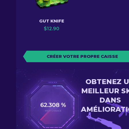
GUT KNIFE
$
12.90
CRÉER VOTRE PROPRE CAISSE
OBTENEZ 
MEILLEUR S
DANS
AMÉLIORAT