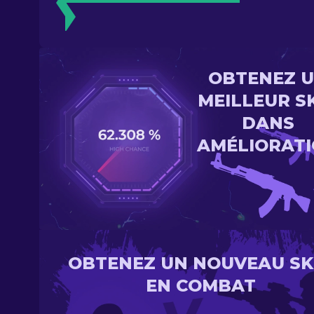
OBTENEZ 
MEILLEUR S
DANS
AMÉLIORAT
OBTENEZ UN NOUVEAU SK
EN COMBAT