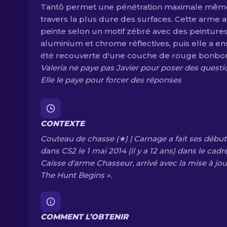
Tantō permet une pénétration maximale mêm
travers la plus dure des surfaces. Cette arme a
peinte selon un motif zébré avec des peinture
aluminium et chrome réflectives, puis elle a en
été recouverte d'une couche de rouge bonbo
Valeria ne paye pas Javier pour poser des quest
Elle le paye pour forcer des réponses
CONTEXTE
Couteau de chasse (★) | Carnage a fait ses début
dans CS2 le 1 mai 2014 (il y a 12 ans) dans le cadr
Caisse d'arme Chasseur, arrivé avec la mise à jou
The Hunt Begins ».
COMMENT L’OBTENIR