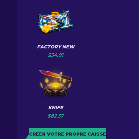
FACTORY NEW
$
34.91
KNIFE
$
82.37
CRÉER VOTRE PROPRE CAISSE