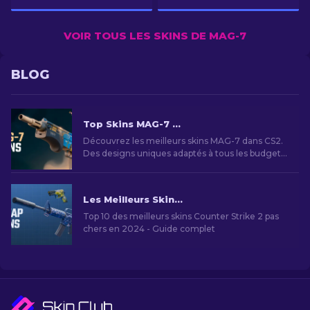
VOIR TOUS LES SKINS DE MAG-7
BLOG
Top Skins MAG-7 CS2 : Styles et Budgets
Découvrez les meilleurs skins MAG-7 dans CS2.
Des designs uniques adaptés à tous les budgets
pour personnaliser votre expérience de jeu
Les Meilleurs Skins Bon Marché dans CS2 [2026]
Top 10 des meilleurs skins Counter Strike 2 pas
chers en 2024 - Guide complet