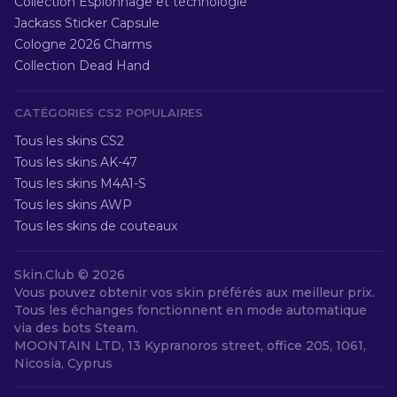
Collection Espionnage et technologie
Jackass Sticker Capsule
Cologne 2026 Charms
Collection Dead Hand
CATÉGORIES CS2 POPULAIRES
Tous les skins CS2
Tous les skins AK-47
Tous les skins M4A1-S
Tous les skins AWP
Tous les skins de couteaux
Skin.Club ©
2026
Vous pouvez obtenir vos skin préférés aux meilleur prix.
Tous les échanges fonctionnent en mode automatique
via des bots Steam.
MOONTAIN LTD, 13 Kypranoros street, office 205, 1061,
Nicosia, Cyprus