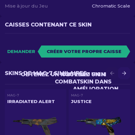
Mise à jour du Jeu
Chromatic Scale
CAISSES CONTENANT CE SKIN
DEMANDER
CRÉER VOTRE PROPRE CAISSE
SKINS DE MAG-7 SIMILAIRES
OBTENEZ UN NOUVEAU SKIN EN
OBTENEZ UN MEILLEUR
COMBAT
SKIN DANS
AMÉLIORATION
MAG-7
MAG-7
IRRADIATED ALERT
JUSTICE