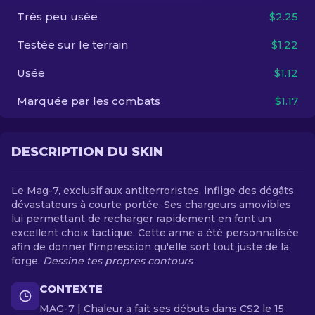
Très peu usée
$2.25
FR
Testée sur le terrain
$1.22
Usée
$1.12
Marquée par les combats
$1.17
DESCRIPTION DU SKIN
Le Mag-7, exclusif aux antiterroristes, inflige des dégâts
dévastateurs à courte portée. Ses chargeurs amovibles
lui permettant de recharger rapidement en font un
excellent choix tactique. Cette arme a été personnalisée
afin de donner l'impression qu'elle sort tout juste de la
forge.
Dessine tes propres contours
CONTEXTE
MAG-7 | Chaleur a fait ses débuts dans CS2 le 15