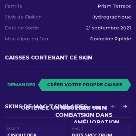
Famille
Prism Terrace
Style de Finition
Hydrographique
Date de Sortie
21 septembre 2021
Mise à jour du Jeu
Operation Riptide
CAISSES CONTENANT CE SKIN
DEMANDER
CRÉER VOTRE PROPRE CAISSE
SKINS DE MAG-7 SIMILAIRES
OBTENEZ UN NOUVEAU SKIN EN
OBTENEZ UN MEILLEUR
COMBAT
SKIN DANS
AMÉLIORATION
MAG-7
MAG-7
CINQUEDEA
BI83 SPECTRUM