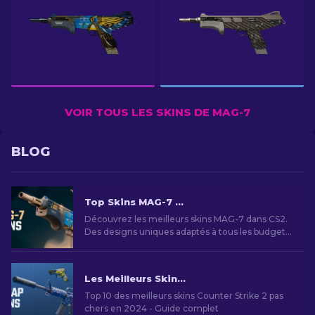
VOIR TOUS LES SKINS DE MAG-7
BLOG
Top Skins MAG-7 CS2 : Styles et Budgets
Découvrez les meilleurs skins MAG-7 dans CS2.
Des designs uniques adaptés à tous les budgets
pour personnaliser votre expérience de jeu
Les Meilleurs Skins Bon Marché dans CS2 [2026]
Top 10 des meilleurs skins Counter Strike 2 pas
chers en 2024 - Guide complet