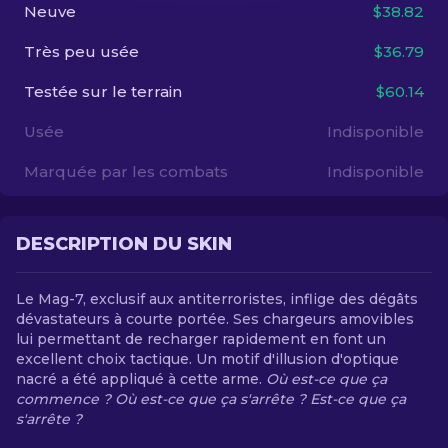
Neuve
$38.82
FR
Très peu usée
$36.79
Testée sur le terrain
$60.14
Usée
Indisponible
Marquée par les combats
Indisponible
DESCRIPTION DU SKIN
Le Mag-7, exclusif aux antiterroristes, inflige des dégâts
dévastateurs à courte portée. Ses chargeurs amovibles
lui permettant de recharger rapidement en font un
excellent choix tactique. Un motif d'illusion d'optique
nacré a été appliqué à cette arme.
Où est-ce que ça
commence ? Où est-ce que ça s'arrête ? Est-ce que ça
s'arrête ?