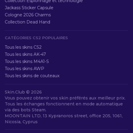
Collection Espionnage et technologie
Jackass Sticker Capsule
Cologne 2026 Charms
Collection Dead Hand
CATÉGORIES CS2 POPULAIRES
Tous les skins CS2
Tous les skins AK-47
Tous les skins M4A1-S
Tous les skins AWP
Tous les skins de couteaux
Skin.Club ©
2026
Vous pouvez obtenir vos skin préférés aux meilleur prix.
Tous les échanges fonctionnent en mode automatique
via des bots Steam.
MOONTAIN LTD, 13 Kypranoros street, office 205, 1061,
Nicosia, Cyprus