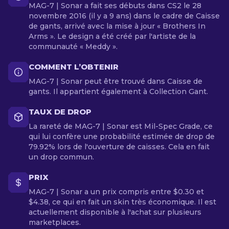
MAG-7 | Sonar a fait ses débuts dans CS2 le 28
novembre 2016 (il y a 9 ans) dans le cadre de Caisse
de gants, arrivé avec la mise à jour « Brothers In
Arms ». Le design a été créé par l'artiste de la
communauté « Meddy ».
COMMENT L’OBTENIR
MAG-7 | Sonar peut être trouvé dans Caisse de
gants. Il appartient également à Collection Gant.
TAUX DE DROP
La rareté de MAG-7 | Sonar est Mil-Spec Grade, ce
qui lui confère une probabilité estimée de drop de
79.92% lors de l'ouverture de caisses. Cela en fait
un drop commun.
PRIX
MAG-7 | Sonar a un prix compris entre $0.30 et
$4.38, ce qui en fait un skin très économique. Il est
actuellement disponible à l'achat sur plusieurs
marketplaces.