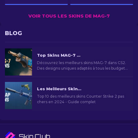
VOIR TOUS LES SKINS DE MAG-7
BLOG
Top Skins MAG-7 CS2 : Styles et Budgets
Découvrez les meilleurs skins MAG-7 dans CS2.
Des designs uniques adaptés à tous les budgets
pour personnaliser votre expérience de jeu
Les Meilleurs Skins Bon Marché dans CS2 [2026]
Top 10 des meilleurs skins Counter Strike 2 pas
chers en 2024 - Guide complet