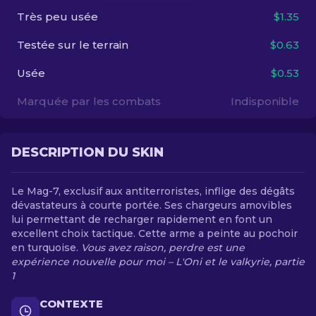
Très peu usée
$1.35
FR
Testée sur le terrain
$0.63
Usée
$0.53
Marquée par les combats
Indisponible
DESCRIPTION DU SKIN
Le Mag-7, exclusif aux antiterroristes, inflige des dégâts
dévastateurs à courte portée. Ses chargeurs amovibles
lui permettant de recharger rapidement en font un
excellent choix tactique. Cette arme a peinte au pochoir
en turquoise.
Vous avez raison, perdre est une
expérience nouvelle pour moi – L'Oni et le valkyrie, partie
1
CONTEXTE