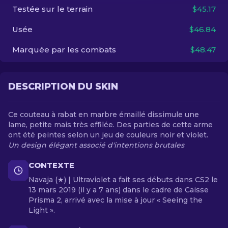
Testée sur le terrain
$45.17
FR
Usée
$46.84
Marquée par les combats
$48.47
DESCRIPTION DU SKIN
Ce couteau à rabat en marbre émaillé dissimule une
lame, petite mais très effilée. Des parties de cette arme
ont été peintes selon un jeu de couleurs noir et violet.
Un design élégant associé d'intentions brutales
CONTEXTE
Navaja (★) | Ultraviolet a fait ses débuts dans CS2 le
13 mars 2019 (il y a 7 ans) dans le cadre de Caisse
Prisma 2, arrivé avec la mise à jour « Seeing the
Light ».