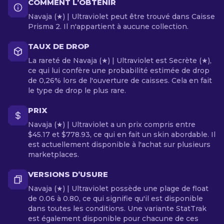
COMMENT L’OBTENIR
Navaja (★) | Ultraviolet peut être trouvé dans Caisse
Prisma 2. Il n'appartient à aucune collection.
TAUX DE DROP
La rareté de Navaja (★) | Ultraviolet est Secrète (★),
ce qui lui confère une probabilité estimée de drop
de 0,26% lors de l'ouverture de caisses. Cela en fait
le type de drop le plus rare.
PRIX
Navaja (★) | Ultraviolet a un prix compris entre
$45.17 et $778.93, ce qui en fait un skin abordable. Il
est actuellement disponible à l'achat sur plusieurs
marketplaces.
VERSIONS D’USURE
Navaja (★) | Ultraviolet possède une plage de float
de 0.06 à 0.80, ce qui signifie qu'il est disponible
dans toutes les conditions. Une variante StatTrak
est également disponible pour chacune de ces