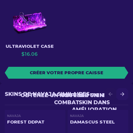
ULTRAVIOLET CASE
$
16.06
CRÉER VOTRE PROPRE CAISSE
SKINS DE NAVAJA SIMILAIRES
OBTENEZ UN NOUVEAU SKIN EN
OBTENEZ UN MEILLEUR
COMBAT
SKIN DANS
AMÉLIORATION
NAVAJA
NAVAJA
FOREST DDPAT
DAMASCUS STEEL