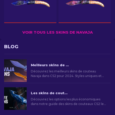
VOIR TOUS LES SKINS DE NAVAJA
BLOG
Meilleurs skins de Couteau Navaja CS2 à Utiliser: Liste Ultime [2026]
Découvrez les meilleurs skins de couteau
Navaja dans CS2 pour 2024. Styles uniques et
esthétiques raffinées pour personnaliser votre
arsenal.
Les skins de couteaux CS2 les moins chers [2026]
Découvrez les options les plus économiques
dans notre guide des skins de couteaux CS2 les
moins chers et améliorez votre style de jeu sans
vous ruiner!