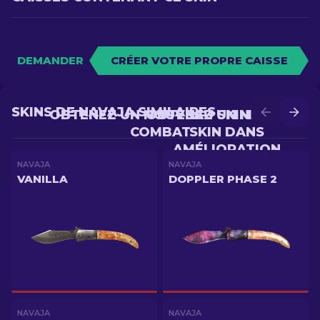
DEMANDER
CRÉER VOTRE PROPRE CAISSE
SKINS DE NAVAJA SIMILAIRES
OBTENEZ UN NOUVEAU SKIN EN
OBTENEZ UN MEILLEUR
COMBAT
SKIN DANS
AMÉLIORATION
NAVAJA
NAVAJA
VANILLA
DOPPLER PHASE 2
NAVAJA
NAVAJA