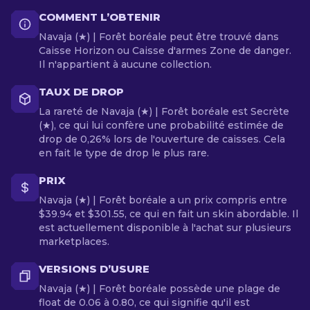
COMMENT L’OBTENIR
Navaja (★) | Forêt boréale peut être trouvé dans
Caisse Horizon ou Caisse d'armes Zone de danger.
Il n'appartient à aucune collection.
TAUX DE DROP
La rareté de Navaja (★) | Forêt boréale est Secrète
(★), ce qui lui confère une probabilité estimée de
drop de 0,26% lors de l'ouverture de caisses. Cela
en fait le type de drop le plus rare.
PRIX
Navaja (★) | Forêt boréale a un prix compris entre
$39.94 et $301.55, ce qui en fait un skin abordable. Il
est actuellement disponible à l'achat sur plusieurs
marketplaces.
VERSIONS D’USURE
Navaja (★) | Forêt boréale possède une plage de
float de 0.06 à 0.80, ce qui signifie qu'il est