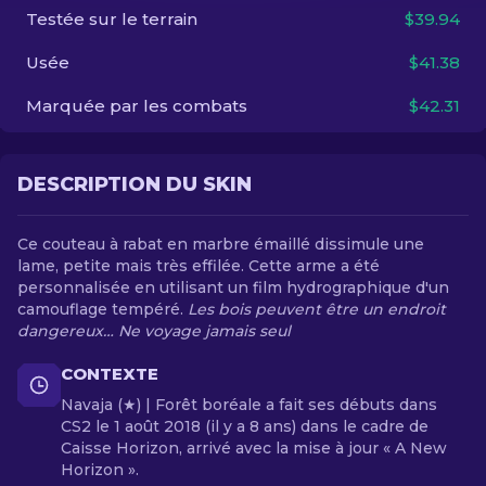
Testée sur le terrain
$39.94
FR
Usée
$41.38
Marquée par les combats
$42.31
DESCRIPTION DU SKIN
Ce couteau à rabat en marbre émaillé dissimule une
lame, petite mais très effilée. Cette arme a été
personnalisée en utilisant un film hydrographique d'un
camouflage tempéré.
Les bois peuvent être un endroit
dangereux… Ne voyage jamais seul
CONTEXTE
Navaja (★) | Forêt boréale a fait ses débuts dans
CS2 le 1 août 2018 (il y a 8 ans) dans le cadre de
Caisse Horizon, arrivé avec la mise à jour « A New
Horizon ».