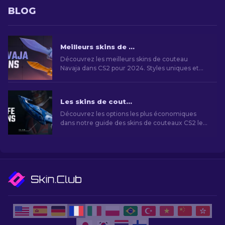
BLOG
Meilleurs skins de Couteau Navaja CS2 à Utiliser: Liste Ultime [2026]
Découvrez les meilleurs skins de couteau
Navaja dans CS2 pour 2024. Styles uniques et
esthétiques raffinées pour personnaliser votre
arsenal.
Les skins de couteaux CS2 les moins chers [2026]
Découvrez les options les plus économiques
dans notre guide des skins de couteaux CS2 les
moins chers et améliorez votre style de jeu sans
vous ruiner!