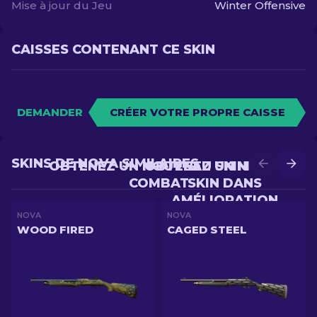
Mise à jour du Jeu
Winter Offensive
CAISSES CONTENANT CE SKIN
DEMANDER
CRÉER VOTRE PROPRE CAISSE
SKINS DE NOVA SIMILAIRES
OBTENEZ UN NOUVEAU SKIN EN
OBTENEZ UN MEILLEUR
COMBAT
SKIN DANS
AMÉLIORATION
NOVA
NOVA
WOOD FIRED
CAGED STEEL