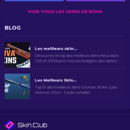
VOIR TOUS LES SKINS DE NOVA
BLOG
Les meilleurs skins de Nova dans CS2 pour tous les budgets [2026]
Découvrez le top des meilleurs skins Nova dans
CS2 en 2026 pour tous les budgets, des options
les plus abordables aux skins premium.
Les Meilleurs Skins Bon Marché dans CS2 [2026]
Top 10 des meilleurs skins Counter Strike 2 pas
chers en 2024 - Guide complet