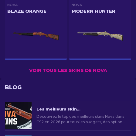
NOVA
NOVA
BLAZE ORANGE
MODERN HUNTER
VOIR TOUS LES SKINS DE NOVA
BLOG
Les meilleurs skins de Nova dans CS2 pour tous les budgets [2026]
Découvrez le top des meilleurs skins Nova dans
CS2 en 2026 pour tous les budgets, des options
les plus abordables aux skins premium.