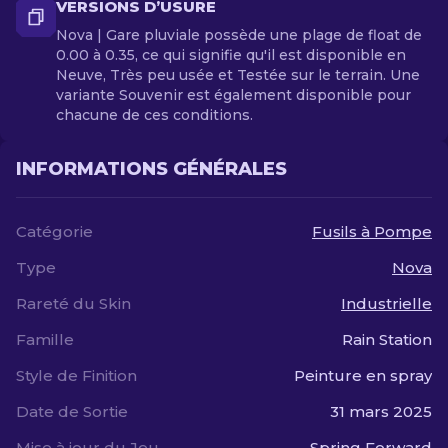
VERSIONS D’USURE
Nova | Gare pluviale possède une plage de float de
0.00 à 0.35, ce qui signifie qu'il est disponible en
Neuve, Très peu usée et Testée sur le terrain. Une
variante Souvenir est également disponible pour
chacune de ces conditions.
INFORMATIONS GÉNÉRALES
Catégorie
Fusils à Pompe
Type
Nova
Rareté du Skin
Industrielle
Famille
Rain Station
Style de Finition
Peinture en spray
Date de Sortie
31 mars 2025
Mise à jour du Jeu
Spring Forward