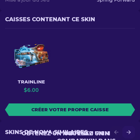
CAISSES CONTENANT CE SKIN
TRAINLINE
$
6.00
CRÉER VOTRE PROPRE CAISSE
SKINS DE NOVA SIMILAIRES
OBTENEZ UN NOUVEAU SKIN EN
OBTENEZ UN MEILLEUR