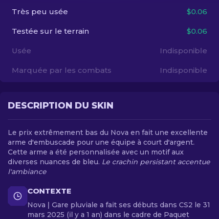
Très peu usée
$0.06
FR
Testée sur le terrain
$0.06
Usée
Indisponible
Marquée par les combats
Indisponible
DESCRIPTION DU SKIN
Le prix extrêmement bas du Nova en fait une excellente
arme d'embuscade pour une équipe à court d'argent.
Cette arme a été personnalisée avec un motif aux
diverses nuances de bleu.
Le crachin persistant accentue
l'ambiance
CONTEXTE
Nova | Gare pluviale a fait ses débuts dans CS2 le 31
mars 2025 (il y a 1 an) dans le cadre de Paquet