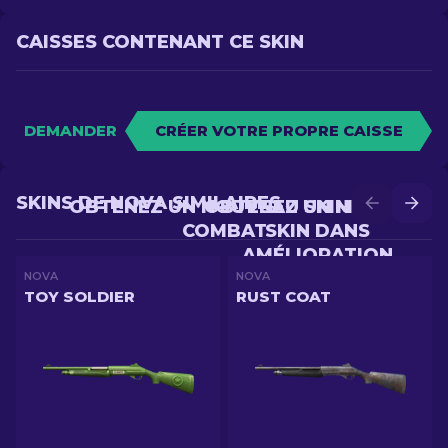
CAISSES CONTENANT CE SKIN
DEMANDER
CRÉER VOTRE PROPRE CAISSE
SKINS DE NOVA SIMILAIRES
OBTENEZ UN NOUVEAU SKIN EN
OBTENEZ UN MEILLEUR
COMBAT
SKIN DANS
AMÉLIORATION
NOVA
NOVA
TOY SOLDIER
RUST COAT