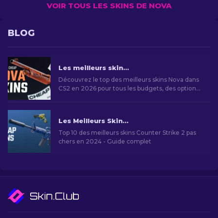
VOIR TOUS LES SKINS DE NOVA
BLOG
Les meilleurs skins de Nova dans CS2 pour tous les budgets [2026]
Découvrez le top des meilleurs skins Nova dans
CS2 en 2026 pour tous les budgets, des options
les plus abordables aux skins premium.
Les Meilleurs Skins Bon Marché dans CS2 [2026]
Top 10 des meilleurs skins Counter Strike 2 pas
chers en 2024 - Guide complet