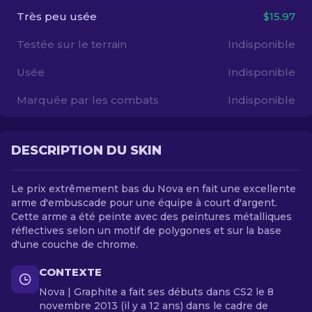
Très peu usée
$15.97
FR
Testée sur le terrain
Indisponible
Usée
Indisponible
Marquée par les combats
Indisponible
DESCRIPTION DU SKIN
Le prix extrêmement bas du Nova en fait une excellente
arme d'embuscade pour une équipe à court d'argent.
Cette arme a été peinte avec des peintures métalliques
réflectives selon un motif de polygones et sur la base
d'une couche de chrome.
CONTEXTE
Nova | Graphite a fait ses débuts dans CS2 le 8
novembre 2013 (il y a 12 ans) dans le cadre de