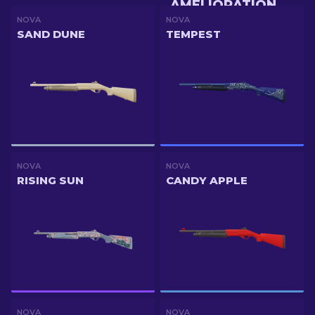
AMÉLIORATION
NOVA
NOVA
SAND DUNE
TEMPEST
NOVA
NOVA
RISING SUN
CANDY APPLE
NOVA
NOVA