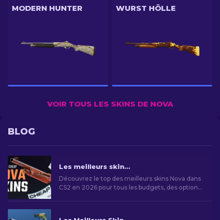
MODERN HUNTER
WURST HÖLLE
VOIR TOUS LES SKINS DE NOVA
BLOG
Les meilleurs skins de Nova dans CS2 pour tous les budgets [2026]
Découvrez le top des meilleurs skins Nova dans
CS2 en 2026 pour tous les budgets, des options
les plus abordables aux skins premium.