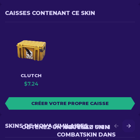
CAISSES CONTENANT CE SKIN
CLUTCH
$
7.24
CRÉER VOTRE PROPRE CAISSE
SKINS DE NOVA SIMILAIRES
OBTENEZ UN NOUVEAU SKIN EN
OBTENEZ UN MEILLEUR
COMBAT
SKIN DANS