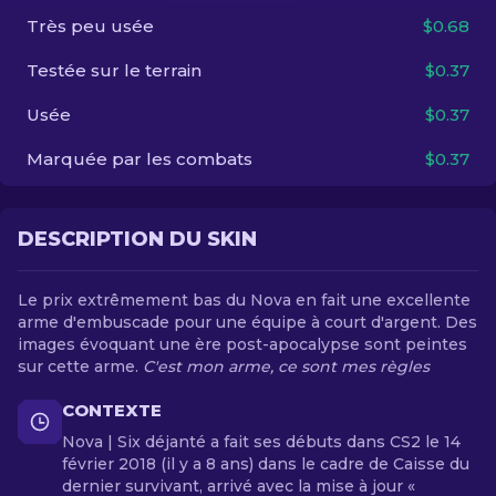
Très peu usée
$0.68
FR
Testée sur le terrain
$0.37
Usée
$0.37
Marquée par les combats
$0.37
DESCRIPTION DU SKIN
Le prix extrêmement bas du Nova en fait une excellente
arme d'embuscade pour une équipe à court d'argent. Des
images évoquant une ère post-apocalypse sont peintes
sur cette arme.
C'est mon arme, ce sont mes règles
CONTEXTE
Nova | Six déjanté a fait ses débuts dans CS2 le 14
février 2018 (il y a 8 ans) dans le cadre de Caisse du
dernier survivant, arrivé avec la mise à jour «