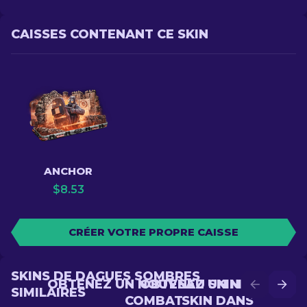
CAISSES CONTENANT CE SKIN
ANCHOR
$
8.53
CRÉER VOTRE PROPRE CAISSE
SKINS DE DAGUES SOMBRES
OBTENEZ UN NOUVEAU SKIN EN
OBTENEZ UN MEILLEUR
SIMILAIRES
COMBAT
SKIN DANS