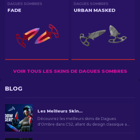
DAGUES SOMBRES
DAGUES SOMBRES
FADE
URBAN MASKED
VOIR TOUS LES SKINS DE DAGUES SOMBRES
BLOG
Les Meilleurs Skins de Dagues d'Ombre dans CS2
Découvrez les meilleurs skins de Dagues
d'Ombre dans CS2, allant du design classique au
style vibrant. Personnalisez votre expérience de
jeu avec des options uniques qui se démarquent