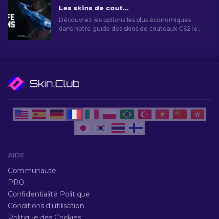
sur le champ de bataille.
Les skins de couteaux CS2 les moins chers [2026]
Découvrez les options les plus économiques
dans notre guide des skins de couteaux CS2 les
moins chers et améliorez votre style de jeu sans
vous ruiner!
AIDE
Communauté
PRO
Confidentialité Politique
Conditions d'utilisation
Politique des Cookies