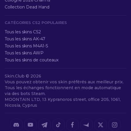
Cologne 2026 Charms
Collection Dead Hand
CATÉGORIES CS2 POPULAIRES
Tous les skins CS2
Tous les skins AK-47
Tous les skins M4A1-S
Tous les skins AWP
Tous les skins de couteaux
Skin.Club ©
2026
Vous pouvez obtenir vos skin préférés aux meilleur prix.
Tous les échanges fonctionnent en mode automatique
via des bots Steam.
MOONTAIN LTD, 13 Kypranoros street, office 205, 1061,
Nicosia, Cyprus