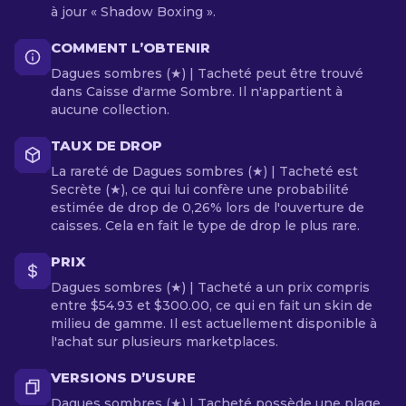
à jour « Shadow Boxing ».
COMMENT L’OBTENIR
Dagues sombres (★) | Tacheté peut être trouvé
dans Caisse d'arme Sombre. Il n'appartient à
aucune collection.
TAUX DE DROP
La rareté de Dagues sombres (★) | Tacheté est
Secrète (★), ce qui lui confère une probabilité
estimée de drop de 0,26% lors de l'ouverture de
caisses. Cela en fait le type de drop le plus rare.
PRIX
Dagues sombres (★) | Tacheté a un prix compris
entre $54.93 et $300.00, ce qui en fait un skin de
milieu de gamme. Il est actuellement disponible à
l'achat sur plusieurs marketplaces.
VERSIONS D’USURE
Dagues sombres (★) | Tacheté possède une plage