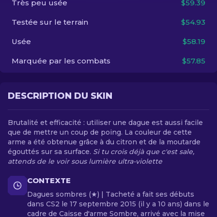
Très peu usée
$59.39
Testée sur le terrain
$54.93
FR
Usée
$58.19
Marquée par les combats
$57.85
DESCRIPTION DU SKIN
Brutalité et efficacité : utiliser une dague est aussi facile
que de mettre un coup de poing. La couleur de cette
arme a été obtenue grâce à du citron et de la moutarde
égouttés sur sa surface.
Si tu crois déjà que c'est sale,
attends de le voir sous lumière ultra-violette
CONTEXTE
Dagues sombres (★) | Tacheté a fait ses débuts
dans CS2 le 17 septembre 2015 (il y a 10 ans) dans le
cadre de Caisse d'arme Sombre, arrivé avec la mise