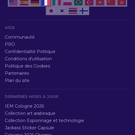
AIDE
Communauté
PRO
Confidentialité Politique
Conditions d'utilisation
Politique des Cookies
Partenaires
Plan du site
DERNIÈRES MISES À JOUR
IEM Cologne 2026
Collection art arabesque
Collection Espionnage et technologie
Jackass Sticker Capsule