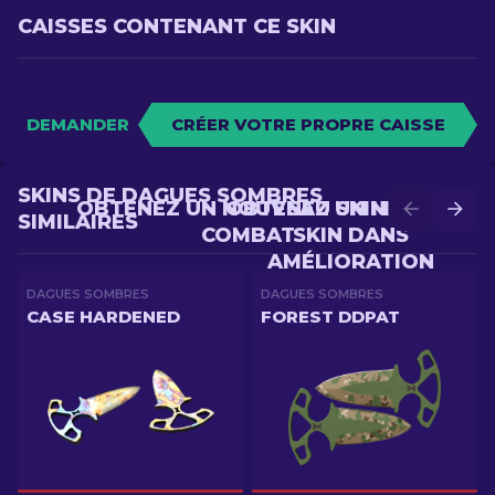
CAISSES CONTENANT CE SKIN
DEMANDER
CRÉER VOTRE PROPRE CAISSE
SKINS DE DAGUES SOMBRES
OBTENEZ UN NOUVEAU SKIN EN
OBTENEZ UN MEILLEUR
SIMILAIRES
COMBAT
SKIN DANS
AMÉLIORATION
DAGUES SOMBRES
DAGUES SOMBRES
CASE HARDENED
FOREST DDPAT