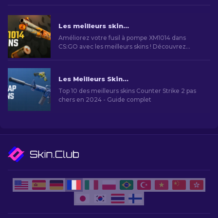
Les meilleurs skins XM1014 dans CS2 [2026]
Améliorez votre fusil à pompe XM1014 dans
CS:GO avec les meilleurs skins ! Découvrez
notre classement d’experts pour trouver
l’amélioration cosmétique parfaite pour votre
arme.
Les Meilleurs Skins Bon Marché dans CS2 [2026]
Top 10 des meilleurs skins Counter Strike 2 pas
chers en 2024 - Guide complet