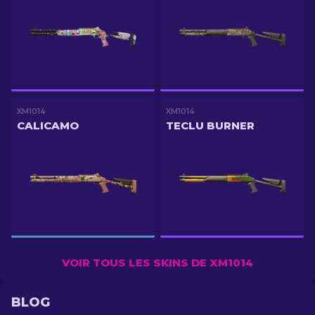
XM1014
XM1014
CALICAMO
TECLU BURNER
VOIR TOUS LES SKINS DE XM1014
BLOG