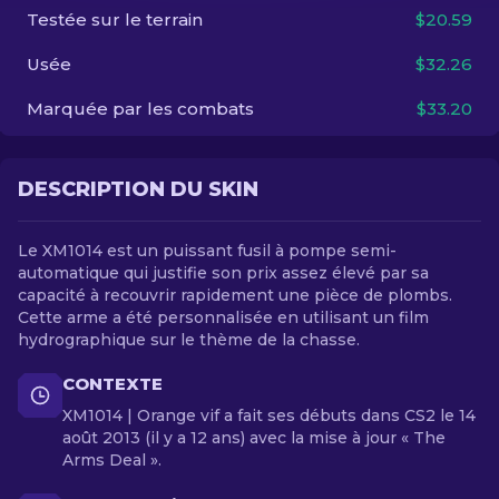
Testée sur le terrain
$20.59
FR
Usée
$32.26
Marquée par les combats
$33.20
DESCRIPTION DU SKIN
Le XM1014 est un puissant fusil à pompe semi-
automatique qui justifie son prix assez élevé par sa
capacité à recouvrir rapidement une pièce de plombs.
Cette arme a été personnalisée en utilisant un film
hydrographique sur le thème de la chasse.
CONTEXTE
XM1014 | Orange vif a fait ses débuts dans CS2 le 14
août 2013 (il y a 12 ans) avec la mise à jour « The
Arms Deal ».