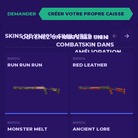
DEMANDER
CRÉER VOTRE PROPRE CAISSE
SKINS DE XM1014 SIMILAIRES
OBTENEZ UN NOUVEAU SKIN EN
OBTENEZ UN MEILLEUR
COMBAT
SKIN DANS
AMÉLIORATION
XM1014
XM1014
RUN RUN RUN
RED LEATHER
XM1014
XM1014
MONSTER MELT
ANCIENT LORE