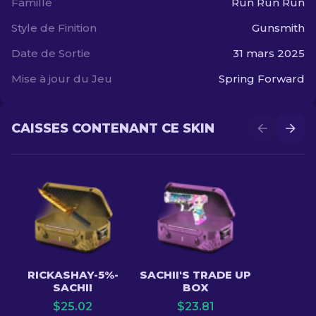
Famille
Run Run Run
Style de Finition
Gunsmith
Date de Sortie
31 mars 2025
Mise à jour du Jeu
Spring Forward
CAISSES CONTENANT CE SKIN
RICKASHAY-5%-
SACHII'S TRADE UP
SACHII
BOX
$
25.02
$
23.81