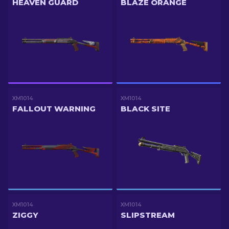
HEAVEN GUARD
BLAZE ORANGE
XM1014
XM1014
FALLOUT WARNING
BLACK SITE
XM1014
XM1014
ZIGGY
SLIPSTREAM