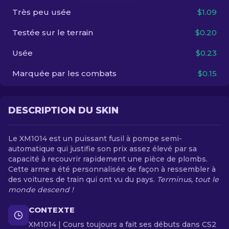
Très peu usée
$1.09
FR
Testée sur le terrain
$0.20
Usée
$0.23
Marquée par les combats
$0.15
DESCRIPTION DU SKIN
Le XM1014 est un puissant fusil à pompe semi-
automatique qui justifie son prix assez élevé par sa
capacité à recouvrir rapidement une pièce de plombs.
Cette arme a été personnalisée de façon à ressembler à
des voitures de train qui ont vu du pays.
Terminus, tout le
monde descend !
CONTEXTE
XM1014 | Cours toujours a fait ses débuts dans CS2