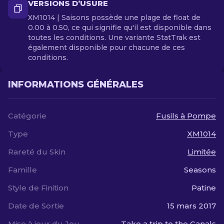
VERSIONS D’USURE
XM1014 | Saisons possède une plage de float de
0.00 à 0.50, ce qui signifie qu'il est disponible dans
toutes les conditions. Une variante StatTrak est
également disponible pour chacune de ces
conditions.
INFORMATIONS GÉNÉRALES
Catégorie
Fusils à Pompe
Type
XM1014
Rareté du Skin
Limitée
Famille
Seasons
Style de Finition
Patine
Date de Sortie
15 mars 2017
Mise à jour du Jeu
Take a trip to the Canals