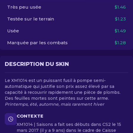
Très peu usée
$1.46
FR
Testée sur le terrain
$1.23
Usée
$1.49
Marquée par les combats
$1.28
DESCRIPTION DU SKIN
Le XM1014 est un puissant fusil à pompe semi-
automatique qui justifie son prix assez élevé par sa
capacité à recouvrir rapidement une pièce de plombs.
Des feuilles mortes sont peintes sur cette arme.
Printemps, été, automne, mais rarement hiver
CONTEXTE
XM1014 | Saisons a fait ses débuts dans CS2 le 15
mars 2017 (il y a 9 ans) dans le cadre de Caisse