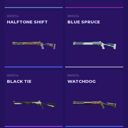
XM1014
XM1014
HALFTONE SHIFT
BLUE SPRUCE
XM1014
XM1014
BLACK TIE
WATCHDOG