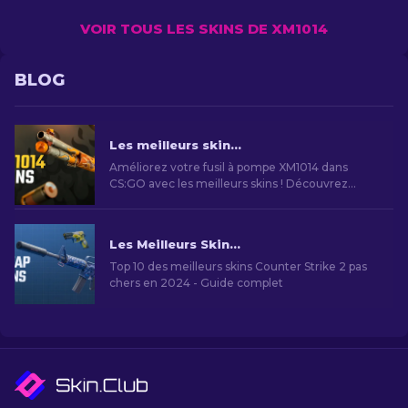
VOIR TOUS LES SKINS DE XM1014
BLOG
Les meilleurs skins XM1014 dans CS2 [2026]
Améliorez votre fusil à pompe XM1014 dans
CS:GO avec les meilleurs skins ! Découvrez
notre classement d’experts pour trouver
l’amélioration cosmétique parfaite pour votre
arme.
Les Meilleurs Skins Bon Marché dans CS2 [2026]
Top 10 des meilleurs skins Counter Strike 2 pas
chers en 2024 - Guide complet