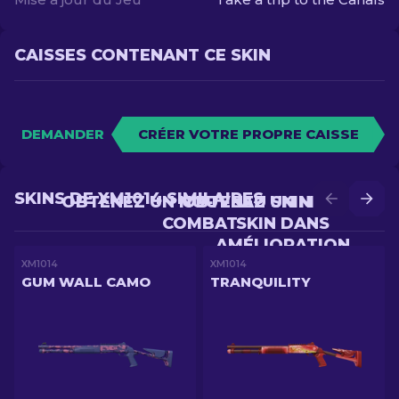
CAISSES CONTENANT CE SKIN
DEMANDER
CRÉER VOTRE PROPRE CAISSE
SKINS DE XM1014 SIMILAIRES
OBTENEZ UN NOUVEAU SKIN EN
OBTENEZ UN MEILLEUR
COMBAT
SKIN DANS
AMÉLIORATION
XM1014
XM1014
GUM WALL CAMO
TRANQUILITY