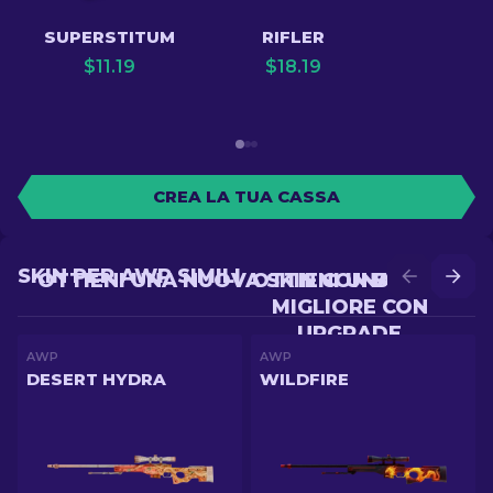
SUPERSTITUM
RIFLER
$
11.19
$
18.19
CREA LA TUA CASSA
SKIN PER AWP SIMILI
OTTIENI UNA NUOVA SKIN CON BATTLE
OTTIENI UNA SKIN
MIGLIORE CON
UPGRADE
AWP
AWP
DESERT HYDRA
WILDFIRE