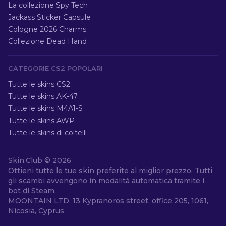
La collezione Spy Tech
Jackass Sticker Capsule
Cologne 2026 Charms
Collezione Dead Hand
CATEGORIE CS2 POPOLARI
Tutte le skins CS2
Tutte le skins AK-47
Tutte le skins M4A1-S
Tutte le skins AWP
Tutte le skins di coltelli
Skin.Club ©
2026
Ottieni tutte le tue skin preferite al miglior prezzo. Tutti
gli scambi avvengono in modalità automatica tramite i
bot di Steam.
MOONTAIN LTD, 13 Kypranoros street, office 205, 1061,
Nicosia, Cyprus