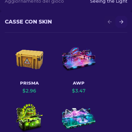
Aggiornamento del gioco
Seeing the Light
CASSE CON SKIN
PRISMA
AWP
$
2.96
$
3.47