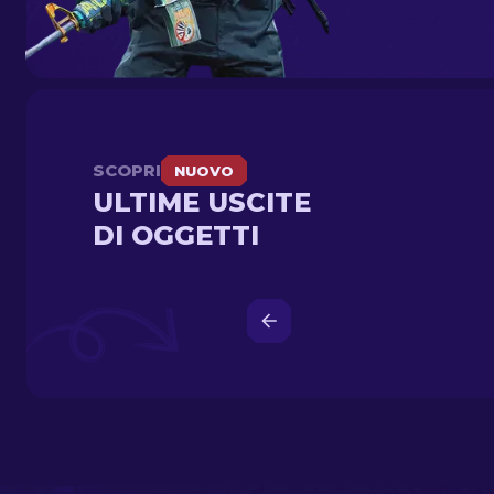
SCOPRI
NUOVO
ULTIME USCITE
DI OGGETTI