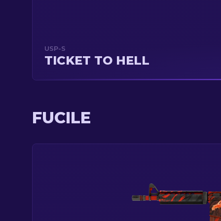
USP-S
TICKET TO HELL
FUCILE