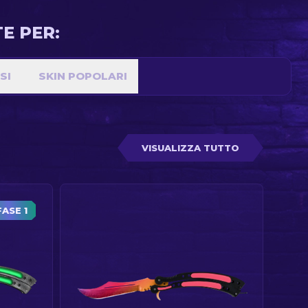
E PER:
SI
SKIN POPOLARI
COLTELLI
VISUALIZZA TUTTO
FASE 1