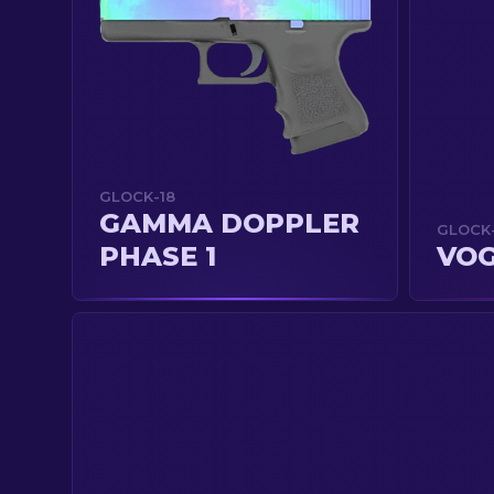
GLOCK-18
GAMMA DOPPLER
GLOCK-
PHASE 1
VO