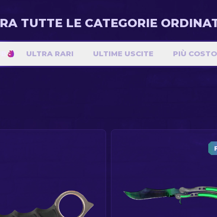
RA TUTTE LE CATEGORIE ORDINAT
UB
ULTRA RARI
ULTIME USCITE
PIÙ COSTO