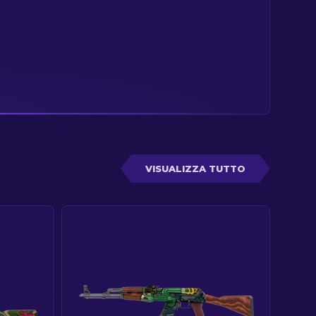
FUCILE
VISUALIZZA TUTTO