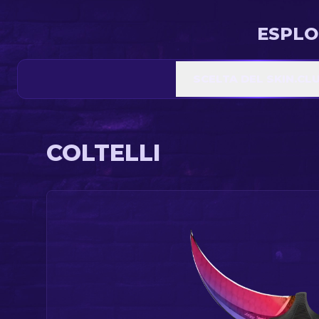
ESPLO
SCELTA DEL SKIN.CL
COLTELLI