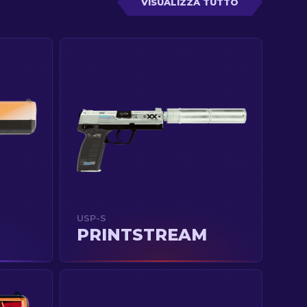
PISTOLE
VISUALIZZA TUTTO
USP-S
PRINTSTREAM