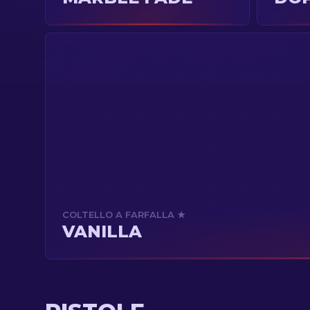
COLTELLO A FARFALLA ★
VANILLA