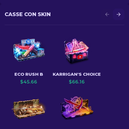
CASSE CON SKIN
ECO RUSH B
KARRIGAN'S CHOICE
$
45.66
$
66.16