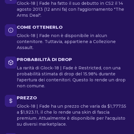
Glock-18 | Fade ha fatto il suo debutto in CS2 il 14
agosto 2013 (12 anni fa) con l'aggiornamento "The
Arms Deal".
COME OTTENERLO
Glock-18 | Fade non è disponibile in alcun
contenitore. Tuttavia, appartiene a Collezione
Assault.
PROBABILITÀ DI DROP
La rarità di Glock-18 | Fade è Restricted, con una
probabilità stimata di drop del 15.98% durante
l'apertura dei contenitori. Questo lo rende un drop
non comune.
PREZZO
Glock-18 | Fade ha un prezzo che varia da $1,777.55
a $1,923.11, il che lo rende una skin di fascia
premium. Attualmente è disponibile per l'acquisto
su diversi marketplace.