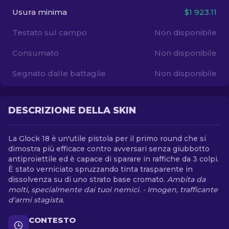
Usura minima
$1 923.11
IT
Testato sul campo
Non disponibile
Consumato
Non disponibile
Segnato dalle battaglie
Non disponibile
DESCRIZIONE DELLA SKIN
La Glock 18 è un'utile pistola per il primo round che si
dimostra più efficace contro avversari senza giubbotto
antiproiettile ed è capace di sparare in raffiche da 3 colpi.
È stato verniciato spruzzando tinta trasparente in
dissolvenza su di uno strato base cromato.
Ambita da
molti, specialmente dai tuoi nemici. - Imogen, trafficante
d'armi stagista.
CONTESTO