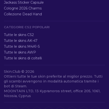
Jackass Sticker Capsule
Cologne 2026 Charms
Collezione Dead Hand
CATEGORIE CS2 POPOLARI
Tutte le skins CS2
Tutte le skins AK-47
Tutte le skins M4A1-S
Tutte le skins AWP
Tutte le skins di coltelli
Skin.Club ©
2026
Ottieni tutte le tue skin preferite al miglior prezzo. Tutti
gli scambi avvengono in modalità automatica tramite i
bot di Steam.
MOONTAIN LTD, 13 Kypranoros street, office 205, 1061,
Nicosia, Cyprus