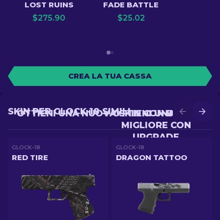
LOST RUINS
FADE BATTLE
$
275.90
$
25.02
CREA LA TUA CASSA
SKIN PER GLOCK-18 SIMILI
OTTIENI UNA NUOVA SKIN CON BATTLE
OTTIENI UNA SKIN
MIGLIORE CON
UPGRADE
GLOCK-18
GLOCK-18
RED TIRE
DRAGON TATTOO