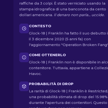
raffiche da 3 colpi. È stato verniciato usando la
stampa idrografica di una banconota da cento
dollari americana.
Il denaro non parla... uccide.
CONTESTO
Glock-18 | Franklin ha fatto il suo debutto 
il 3 dicembre 2020 (5 anni fa) con
l'aggiornamento "Operation Broken Fang"
COME OTTENERLO
Glock-18 | Franklin non è disponibile in al
contenitore. Tuttavia, appartiene a Collez
Havoc.
PROBABILITÀ DI DROP
La rarità di Glock-18 | Franklin è Restricted
una probabilità stimata di drop del 15.98%
durante l'apertura dei contenitori. Questo