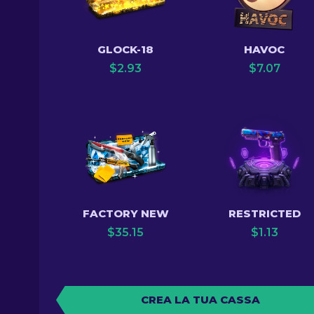
GLOCK-18
HAVOC
$
2.93
$
7.07
FACTORY NEW
RESTRICTED
$
35.15
$
1.13
CREA LA TUA CASSA