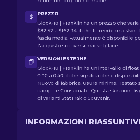
rende un drop non comune.
PREZZO
Glock-18 | Franklin ha un prezzo che varia
$82.52 a $162.34, il che lo rende una skin d
fascia media. Attualmente è disponibile p
l'acquisto su diversi marketplace.
VERSIONI ESTERNE
Glock-18 | Franklin ha un intervallo di float
0.00 a 0.40, il che significa che è disponibil
Nuovo di fabbrica, Usura minima, Testato 
campo e Consumato. Questa skin non di
di varianti StatTrak o Souvenir.
INFORMAZIONI RIASSUNTIV