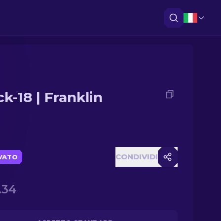
k-18 | Franklin
CONDIVIDI
VATO
.34