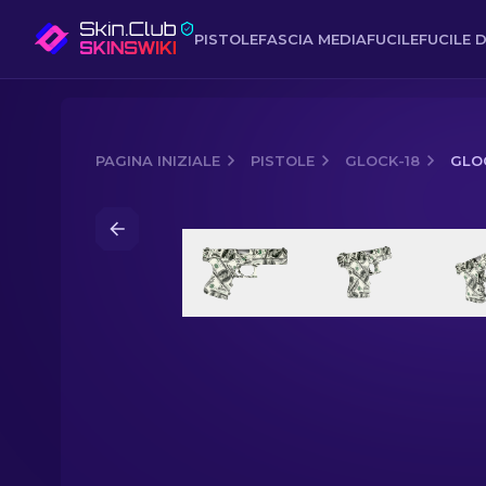
PISTOLE
FASCIA MEDIA
FUCILE
FUCILE D
PAGINA INIZIALE
PISTOLE
GLOCK-18
GLOC
Media of
Glock-18 | Franklin