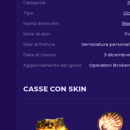
Categoria
P
Tipo
Gl
Rarità della skin
Ris
Serie di skin
Fr
Stile di finitura
Verniciatura personal
Data di rilascio
3 dicembre
Aggiornamento del gioco
Operation Broken
CASSE CON SKIN