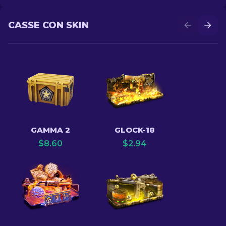
CASSE CON SKIN
GAMMA 2
GLOCK-18
$
8.60
$
2.94