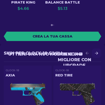
PIRATE KING
BALANCE BATTLE
$
4.66
$
5.13
CREA LA TUA CASSA
SKIN PER GLOCK-18 SIMILI
OTTIENI UNA NUOVA SKIN CON BATTLE
OTTIENI UNA SKIN
MIGLIORE CON
UPGRADE
GLOCK-18
GLOCK-18
AXIA
RED TIRE