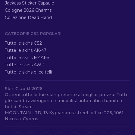
Jackass Sticker Capsule
Cologne 2026 Charms
Collezione Dead Hand
CATEGORIE CS2 POPOLARI
Tutte le skins CS2
Tutte le skins AK-47
Tutte le skins M4A1-S
Tutte le skins AWP
Tutte le skins di coltelli
Skin.Club ©
2026
Ottieni tutte le tue skin preferite al miglior prezzo. Tutti
gli scambi avvengono in modalità automatica tramite i
bot di Steam.
MOONTAIN LTD, 13 Kypranoros street, office 205, 1061,
Nicosia, Cyprus