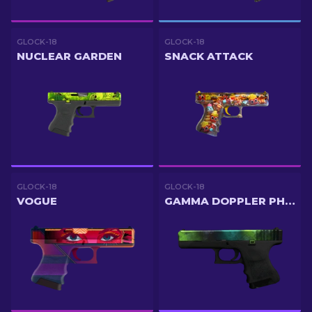
GLOCK-18
GLOCK-18
NUCLEAR GARDEN
SNACK ATTACK
GLOCK-18
GLOCK-18
VOGUE
GAMMA DOPPLER PHASE 4