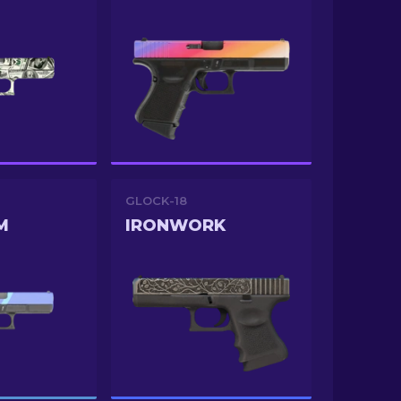
GLOCK-18
M
IRONWORK