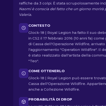
raffiche da 3 colpi. È stata scrupolosamente inci
Naomi è conscia del fatto che un giorno morirà 
Valeria.
CONTESTO
Glock-18 | Royal Legion ha fatto il suo deb
in CS2 il 17 febbraio 2016 (10 anni fa) come
di Cassa dell'Operazione Wildfire, arrivato
l'aggiornamento "Operation Wildfire". Il d
è stato realizzato dall'artista della commu
"Teo".
COME OTTENERLO
Glock-18 | Royal Legion può essere trovato
Cassa dell'Operazione Wildfire. Appartien
anche a Collezione Wildfire.
PROBABILITÀ DI DROP