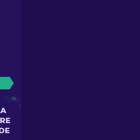
NA
ORE
DE