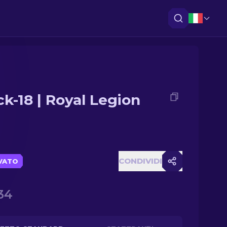
ck-18 | Royal Legion
CONDIVIDI
VATO
34