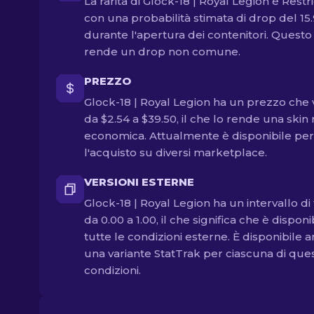
La rarità di Glock-18 | Royal Legion è Restr
con una probabilità stimata di drop del 15
durante l'apertura dei contenitori. Questo
rende un drop non comune.
PREZZO
Glock-18 | Royal Legion ha un prezzo che 
da $2.54 a $39.50, il che lo rende una skin
economica. Attualmente è disponibile per
l'acquisto su diversi marketplace.
VERSIONI ESTERNE
Glock-18 | Royal Legion ha un intervallo di 
da 0.00 a 1.00, il che significa che è disponi
tutte le condizioni esterne. È disponibile 
una variante StatTrak per ciascuna di que
condizioni.