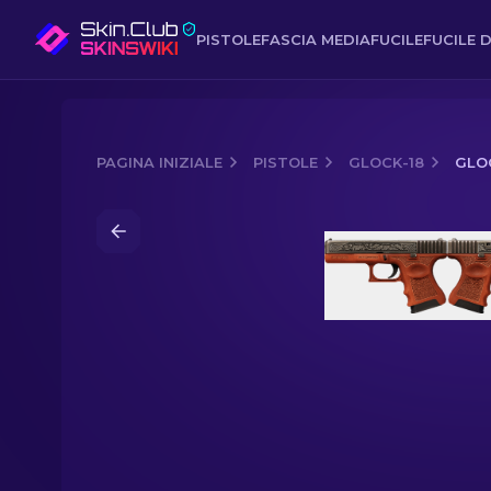
PISTOLE
FASCIA MEDIA
FUCILE
FUCILE D
PAGINA INIZIALE
PISTOLE
GLOCK-18
GLOC
Media of
Glock-18 | Royal Legion