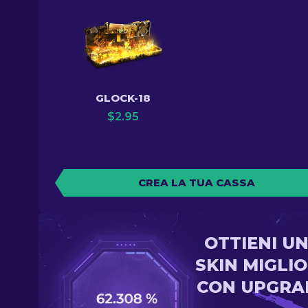
GLOCK-18
$
2.95
CREA LA TUA CASSA
OTTIENI U
SKIN MIGLI
CON UPGRA