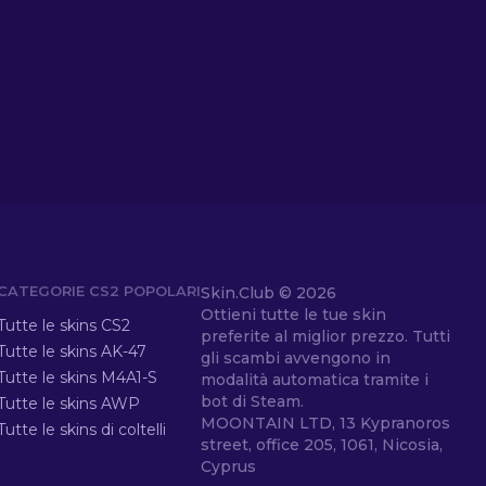
CATEGORIE CS2 POPOLARI
Skin.Club ©
2026
Ottieni tutte le tue skin
Tutte le skins CS2
preferite al miglior prezzo. Tutti
Tutte le skins AK-47
gli scambi avvengono in
Tutte le skins M4A1-S
modalità automatica tramite i
bot di Steam.
Tutte le skins AWP
MOONTAIN LTD, 13 Kypranoros
Tutte le skins di coltelli
street, office 205, 1061, Nicosia,
Cyprus