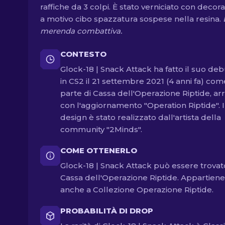
raffiche da 3 colpi. È stato verniciato con decora
a motivo cibo spazzatura sospese nella resina.
merenda combattiva.
CONTESTO
Glock-18 | Snack Attack ha fatto il suo de
in CS2 il 21 settembre 2021 (4 anni fa) com
parte di Cassa dell'Operazione Riptide, arr
con l'aggiornamento "Operation Riptide". I
design è stato realizzato dall'artista della
community "2Minds".
COME OTTENERLO
Glock-18 | Snack Attack può essere trovat
Cassa dell'Operazione Riptide. Appartiene
anche a Collezione Operazione Riptide.
PROBABILITÀ DI DROP