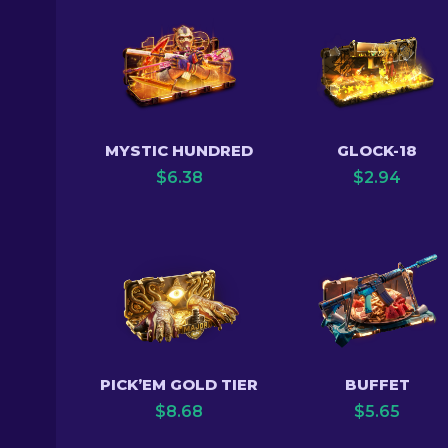
MYSTIC HUNDRED
GLOCK-18
$
6.38
$
2.94
PICK’EM GOLD TIER
BUFFET
$
8.68
$
5.65