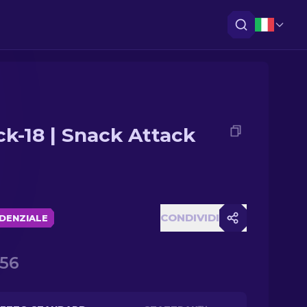
ck-18 | Snack Attack
CONDIVIDI
DENZIALE
.56