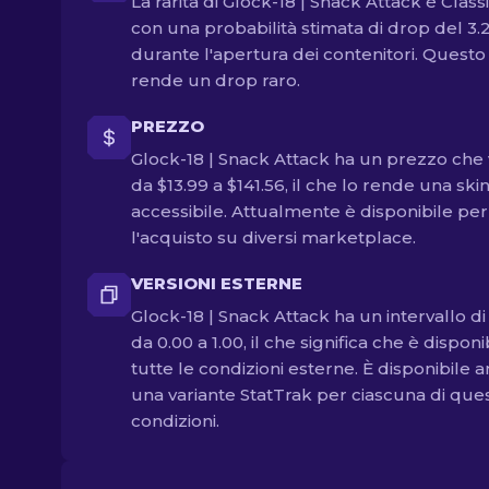
La rarità di Glock-18 | Snack Attack è Classi
con una probabilità stimata di drop del 3
durante l'apertura dei contenitori. Questo
rende un drop raro.
PREZZO
Glock-18 | Snack Attack ha un prezzo che 
da $13.99 a $141.56, il che lo rende una ski
accessibile. Attualmente è disponibile per
l'acquisto su diversi marketplace.
VERSIONI ESTERNE
Glock-18 | Snack Attack ha un intervallo di 
da 0.00 a 1.00, il che significa che è disponi
tutte le condizioni esterne. È disponibile 
una variante StatTrak per ciascuna di que
condizioni.