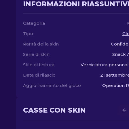
INFORMAZIONI RIASSUNTIV
Categoria
P
Tipo
Gl
Rarità della skin
Confide
Serie di skin
Snack 
Stile di finitura
Verniciatura personal
Data di rilascio
21 settembr
Aggiornamento del gioco
Operation R
CASSE CON SKIN