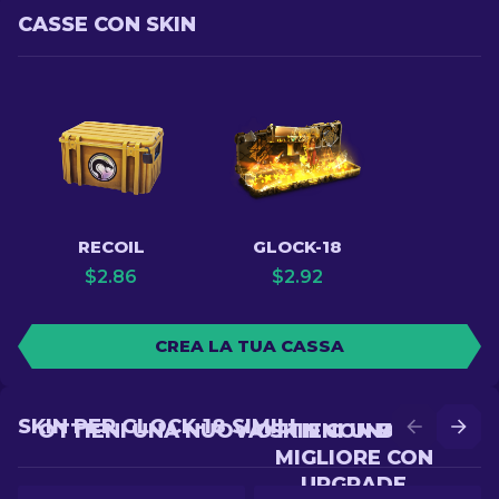
CASSE CON SKIN
RECOIL
GLOCK-18
$
2.86
$
2.92
CREA LA TUA CASSA
SKIN PER GLOCK-18 SIMILI
OTTIENI UNA NUOVA SKIN CON BATTLE
OTTIENI UNA SKIN
MIGLIORE CON
UPGRADE