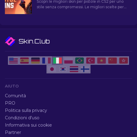
Scopri le migliori skin per pistole in CS2 per uno
stile senza compromessi. Le migliori scelte per
Desert Eagle, USP-S e molte altre!
AIUTO
Comunità
PRO
Politica sulla privacy
Condizioni d'uso
Informativa sui cookie
Partner