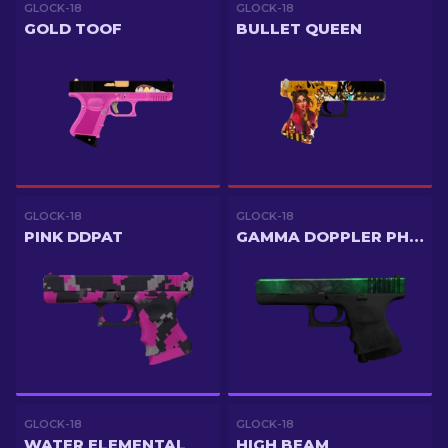
GLOCK-18
GLOCK-18
GOLD TOOF
BULLET QUEEN
GLOCK-18
GLOCK-18
PINK DDPAT
GAMMA DOPPLER PHASE 2
GLOCK-18
GLOCK-18
WATER ELEMENTAL
HIGH BEAM