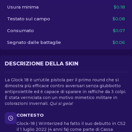
Usura minima
$0.18
IT
Testato sul campo
$0.08
Consumato
$0.07
Segnato dalle battaglie
$0.06
DESCRIZIONE DELLA SKIN
La Glock 18 è un'utile pistola per il primo round che si
dimostra più efficace contro avversari senza giubbotto
antiproiettile ed è capace di sparare in raffiche da 3 colpi.
È stata verniciata con un motivo mimetico militare in
colorazioni invernali.
Qui si gela!
CONTESTO
Glock-18 | Winterized ha fatto il suo debutto in CS2
il 1 luglio 2022 (4 anni fa) come parte di Cassa