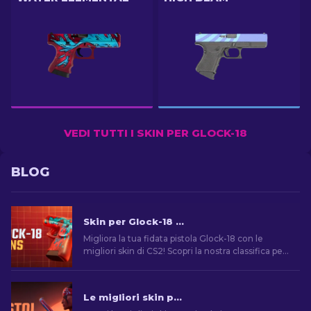
VEDI TUTTI I SKIN PER GLOCK-18
BLOG
Skin per Glock-18 di CS2: La Classifica Completa [2026]
Migliora la tua fidata pistola Glock-18 con le
migliori skin di CS2! Scopri la nostra classifica per
trovare l'aggiunta perfetta al tuo inventario.
Le migliori skin per pistola in CS2 [2026]