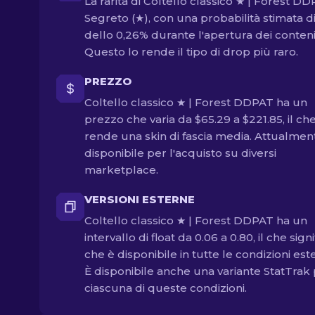
La rarità di Coltello classico ★ | Forest D
Segreto (★), con una probabilità stimata d
dello 0,26% durante l'apertura dei contenit
Questo lo rende il tipo di drop più raro.
PREZZO
Coltello classico ★ | Forest DDPAT ha un
prezzo che varia da $65.29 a $221.85, il che
rende una skin di fascia media. Attualmen
disponibile per l'acquisto su diversi
marketplace.
VERSIONI ESTERNE
Coltello classico ★ | Forest DDPAT ha un
intervallo di float da 0.06 a 0.80, il che signi
che è disponibile in tutte le condizioni est
È disponibile anche una variante StatTrak
ciascuna di queste condizioni.