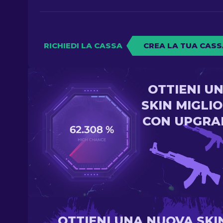
RICHIEDI LA CASSA
CREA LA TUA CASS
OTTIENI U
SKIN MIGLI
CON UPGRA
OTTIENI UNA NUOVA SKI