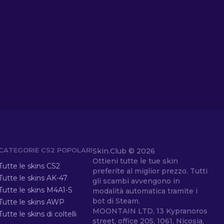
CATEGORIE CS2 POPOLARI
Skin.Club ©
2026
Ottieni tutte le tue skin
Tutte le skins CS2
preferite al miglior prezzo. Tutti
Tutte le skins AK-47
gli scambi avvengono in
Tutte le skins M4A1-S
modalità automatica tramite i
bot di Steam.
Tutte le skins AWP
MOONTAIN LTD, 13 Kypranoros
Tutte le skins di coltelli
street, office 205, 1061, Nicosia,