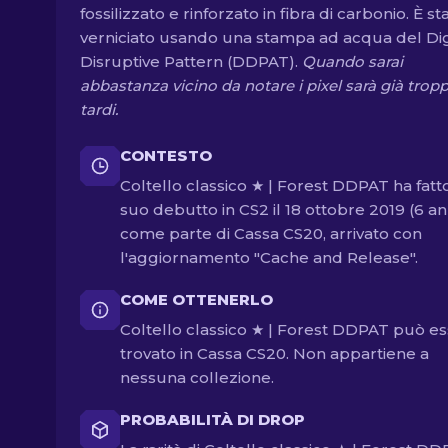
fossilizzato e rinforzato in fibra di carbonio. È st
verniciato usando una stampa ad acqua del Dig
Disruptive Pattern (DDPAT).
Quando sarai
abbastanza vicino da notare i pixel sarà già trop
tardi.
CONTESTO
Coltello classico ★ | Forest DDPAT ha fatto
suo debutto in CS2 il 18 ottobre 2019 (6 ann
come parte di Cassa CS20, arrivato con
l'aggiornamento "Cache and Release".
COME OTTENERLO
Coltello classico ★ | Forest DDPAT può e
trovato in Cassa CS20. Non appartiene a
nessuna collezione.
PROBABILITÀ DI DROP