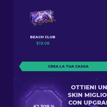
BEACH CLUB
$
19.08
CREA LA TUA CASSA
OTTIENI U
SKIN MIGLI
CON UPGRA