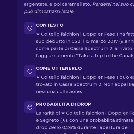
argentate, e poi caramellato.
Perdersi nel suo c
può dimostrarsi letale.
CONTESTO
★ Coltello falchion | Doppler Fase 1 ha fatt
suo debutto in CS2 il 15 marzo 2017 (9 anni
come parte di Cassa Spectrum 2, arrivato
l'aggiornamento "Take a trip to the Canals
COME OTTENERLO
★ Coltello falchion | Doppler Fase 1 può 
trovato in Cassa Spectrum 2. Non apparti
nessuna collezione.
PROBABILITÀ DI DROP
La rarità di ★ Coltello falchion | Doppler F
è Segreto (★), con una probabilità stimata 
drop dello 0,26% durante l'apertura dei