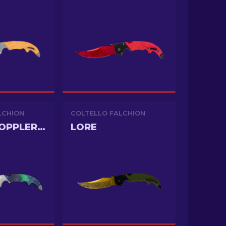
LCHION
COLTELLO FALCHION
GAMMA DOPPLER PHASE 1
LORE