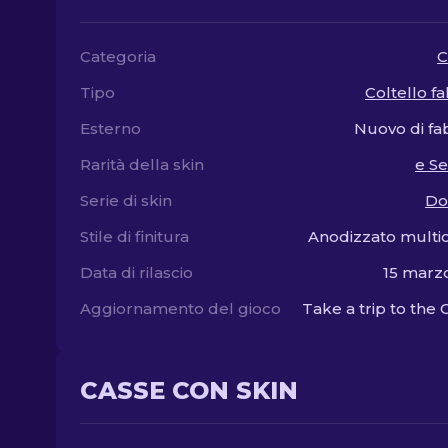
Categoria
C
Tipo
Coltello fa
Esterno
Nuovo di fa
Rarità della skin
e S
Serie di skin
Do
Stile di finitura
Anodizzato multi
Data di rilascio
15 marz
Aggiornamento del gioco
Take a trip to the 
CASSE CON SKIN