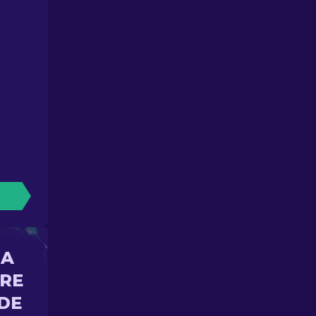
NA
ORE
DE