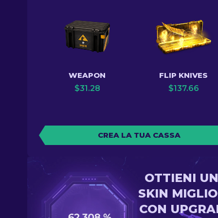
WEAPON
FLIP KNIVES
$
31.28
$
137.66
CREA LA TUA CASSA
OTTIENI U
SKIN MIGLI
CON UPGRA