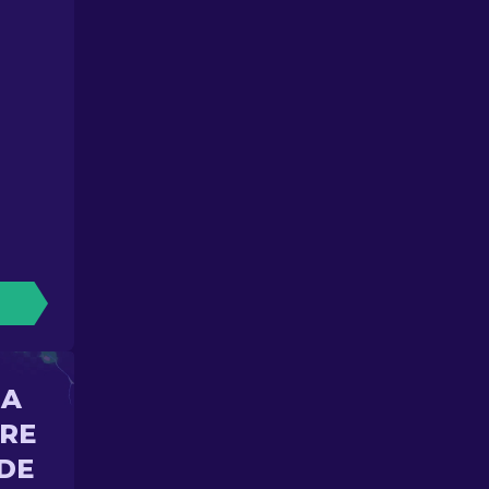
NA
ORE
DE