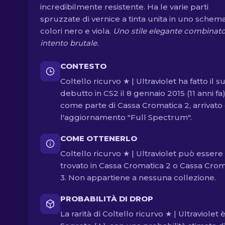
incredibilmente resistente. Ha le varie parti
spruzzate di vernice a tinta unita in uno schema
colori nero e viola.
Uno stile elegante combinato
intento brutale.
CONTESTO
Coltello ricurvo ★ | Ultraviolet ha fatto il s
debutto in CS2 il 8 gennaio 2015 (11 anni fa
come parte di Cassa Cromatica 2, arrivato
l'aggiornamento "Full Spectrum".
COME OTTENERLO
Coltello ricurvo ★ | Ultraviolet può essere
trovato in Cassa Cromatica 2 o Cassa Crom
3. Non appartiene a nessuna collezione.
PROBABILITÀ DI DROP
La rarità di Coltello ricurvo ★ | Ultraviolet 