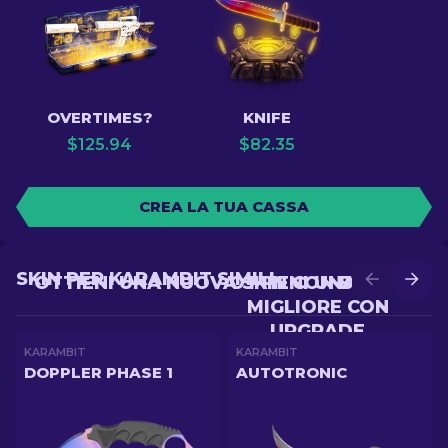
OVERTIMES?
KNIFE
$
125.94
$
82.35
CREA LA TUA CASSA
SKIN PER KARAMBIT SIMILI
OTTIENI UNA NUOVA SKIN CON BATTLE
OTTIENI UNA SKIN
MIGLIORE CON
UPGRADE
KARAMBIT
KARAMBIT
DOPPLER PHASE 1
AUTOTRONIC