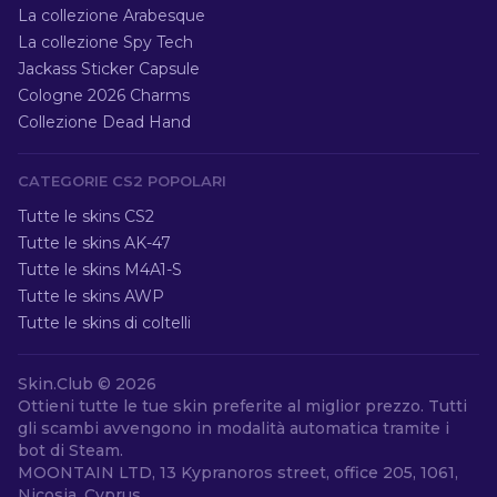
La collezione Arabesque
La collezione Spy Tech
Jackass Sticker Capsule
Cologne 2026 Charms
Collezione Dead Hand
CATEGORIE CS2 POPOLARI
Tutte le skins CS2
Tutte le skins AK-47
Tutte le skins M4A1-S
Tutte le skins AWP
Tutte le skins di coltelli
Skin.Club ©
2026
Ottieni tutte le tue skin preferite al miglior prezzo. Tutti
gli scambi avvengono in modalità automatica tramite i
bot di Steam.
MOONTAIN LTD, 13 Kypranoros street, office 205, 1061,
Nicosia, Cyprus