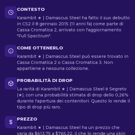
CONTESTO
Karambit ★ | Damascus Steel ha fatto il suo debutto
in CS2 il 8 gennaio 2015 (11 anni fa) come parte di
Cassa Cromatica 2, arrivato con l'aggiornamento
"Full Spectrum".
COME OTTENERLO
Karambit ★ | Damascus Steel può essere trovato in
Cassa Cromatica 2 o Cassa Cromatica 3. Non
appartiene a nessuna collezione.
PROBABILITÀ DI DROP
La rarità di Karambit ★ | Damascus Steel è Segreto
(★), con una probabilità stimata di drop dello 0,26%
durante l'apertura dei contenitori. Questo lo rende il
tipo di drop più raro.
PREZZO
Karambit ★ | Damascus Steel ha un prezzo che
varia da $613.75 a $765.22, il che lo rende una skin