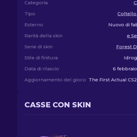
Categoria
C
Tipo
Coltello
Esterno
Nuovo di fa
Rarità della skin
e S
Serie di skin
Forest 
Stile di finitura
Idrog
Data di rilascio
6 febbrai
Aggiornamento del gioco
The First Actual CS2
CASSE CON SKIN