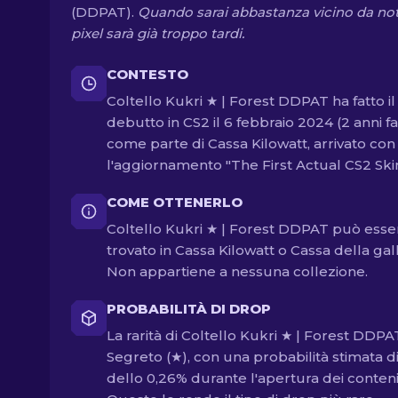
(DDPAT).
Quando sarai abbastanza vicino da not
pixel sarà già troppo tardi.
CONTESTO
Coltello Kukri ★ | Forest DDPAT ha fatto il
debutto in CS2 il 6 febbraio 2024 (2 anni fa
come parte di Cassa Kilowatt, arrivato con
l'aggiornamento "The First Actual CS2 Skin
COME OTTENERLO
Coltello Kukri ★ | Forest DDPAT può esse
trovato in Cassa Kilowatt o Cassa della gall
Non appartiene a nessuna collezione.
PROBABILITÀ DI DROP
La rarità di Coltello Kukri ★ | Forest DDPA
Segreto (★), con una probabilità stimata d
dello 0,26% durante l'apertura dei contenit