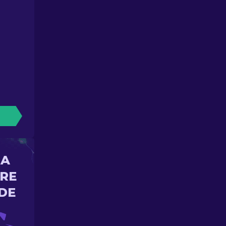
NA
ORE
DE