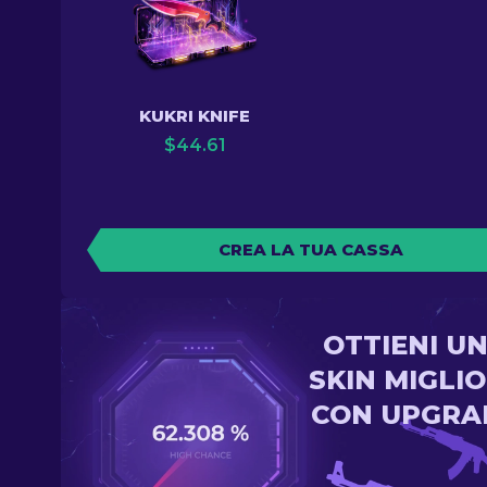
KUKRI KNIFE
$
44.61
CREA LA TUA CASSA
OTTIENI U
SKIN MIGLI
CON UPGRA