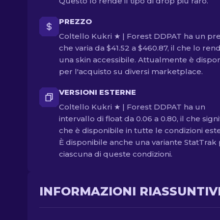
Questo lo rende il tipo di drop più raro.
PREZZO
Coltello Kukri ★ | Forest DDPAT ha un pr
che varia da $41.52 a $460.87, il che lo ren
una skin accessibile. Attualmente è dispon
per l'acquisto su diversi marketplace.
VERSIONI ESTERNE
Coltello Kukri ★ | Forest DDPAT ha un
intervallo di float da 0.06 a 0.80, il che signi
che è disponibile in tutte le condizioni est
È disponibile anche una variante StatTrak
ciascuna di queste condizioni.
INFORMAZIONI RIASSUNTIV