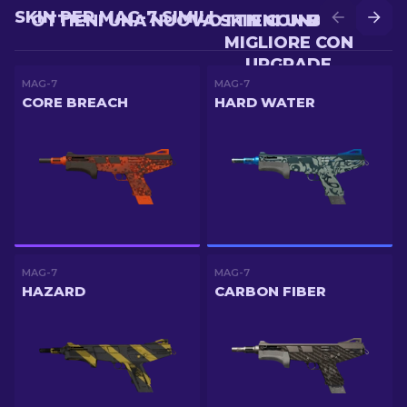
SKIN PER MAG-7 SIMILI
OTTIENI UNA NUOVA SKIN CON BATTLE
OTTIENI UNA SKIN
MIGLIORE CON
UPGRADE
MAG-7
MAG-7
CORE BREACH
HARD WATER
MAG-7
MAG-7
HAZARD
CARBON FIBER