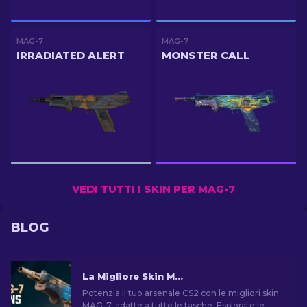
MAG-7
MAG-7
IRRADIATED ALERT
MONSTER CALL
VEDI TUTTI I SKIN PER MAG-7
BLOG
La Migliore Skin MAG-7 di CS2 per Ogni Budget
Potenzia il tuo arsenale CS2 con le migliori skin
MAG-7, adatte a tutte le tasche. Esplorate le