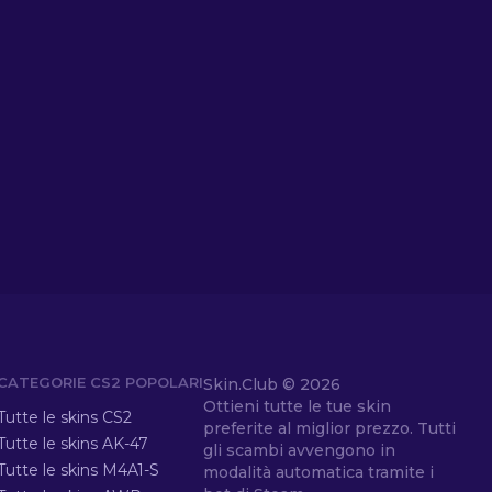
CATEGORIE CS2 POPOLARI
Skin.Club ©
2026
Ottieni tutte le tue skin
Tutte le skins CS2
preferite al miglior prezzo. Tutti
Tutte le skins AK-47
gli scambi avvengono in
Tutte le skins M4A1-S
modalità automatica tramite i