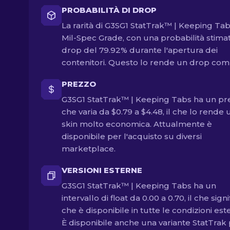
PROBABILITÀ DI DROP
La rarità di G3SG1 StatTrak™ | Keeping Tab
Mil-Spec Grade, con una probabilità stimat
drop del 79.92% durante l'apertura dei
contenitori. Questo lo rende un drop co
PREZZO
G3SG1 StatTrak™ | Keeping Tabs ha un pr
che varia da $0.79 a $4.48, il che lo rende 
skin molto economica. Attualmente è
disponibile per l'acquisto su diversi
marketplace.
VERSIONI ESTERNE
G3SG1 StatTrak™ | Keeping Tabs ha un
intervallo di float da 0.00 a 0.70, il che signi
che è disponibile in tutte le condizioni est
È disponibile anche una variante StatTrak