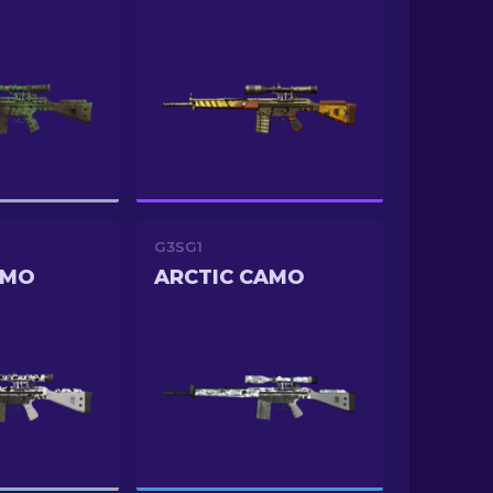
G3SG1
AMO
ARCTIC CAMO