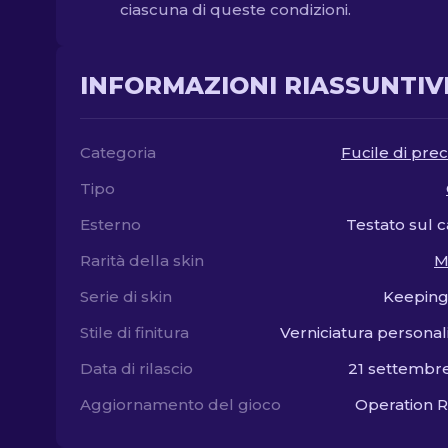
ciascuna di queste condizioni.
INFORMAZIONI RIASSUNTIV
Categoria
Fucile di prec
Tipo
Esterno
Testato sul
Rarità della skin
M
Serie di skin
Keeping
Stile di finitura
Verniciatura personal
Data di rilascio
21 settembr
Aggiornamento del gioco
Operation R