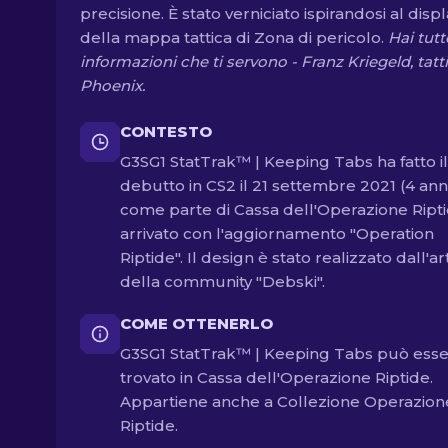
precisione. È stato verniciato ispirandosi al disp
della mappa tattica di Zona di pericolo.
Hai tutt
informazioni che ti servono - Franz Kriegeld, tatt
Phoenix.
CONTESTO
G3SG1 StatTrak™ | Keeping Tabs ha fatto i
debutto in CS2 il 21 settembre 2021 (4 anni
come parte di Cassa dell'Operazione Ripti
arrivato con l'aggiornamento "Operation
Riptide". Il design è stato realizzato dall'ar
della community "Debski".
COME OTTENERLO
G3SG1 StatTrak™ | Keeping Tabs può ess
trovato in Cassa dell'Operazione Riptide.
Appartiene anche a Collezione Operazion
Riptide.