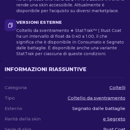
rende una skin accessibile. Attualmente è
disponibile per l'acquisto su diversi marketplace.
VERSIONI ESTERNE
Coltello da sventramento ★ StatTrak™ | Rust Coat
ha un intervallo di float da 0.40 a 1.00, il che
significa che è disponibile in Consumato e Segnato
dalle battaglie. È disponibile anche una variante
StatTrak per ciascuna di queste condizioni.
INFORMAZIONI RIASSUNTIVE
Categoria
Coltelli
Tipo
Coltello da sventramento
Esterno
Segnato dalle battaglie
Rarità della skin
e Segreto
Serie di skin
Rust Coat