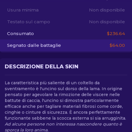
Usura minima
Non disponibile
IT
Testato sul campo
Non disponibile
Consumato
$236.64
Segnato dalle battaglie
$64.00
DESCRIZIONE DELLA SKIN
La caratteristica più saliente di un coltello da
sventramento è l'uncino sul dorso della lama. In origine
pensato per agevolare la rimozione delle viscere nelle
battute di caccia, l'uncino si dimostra particolarmente
efficace anche per tagliare materiali fibrosi come corde,
cinghie o cinture di sicurezza. È ancora perfettamente
funzionante sebbene la scocca esterna si sia arrugginita.
Ad alcune persone non interessa nascondere quanto è
sporca la loro anima.