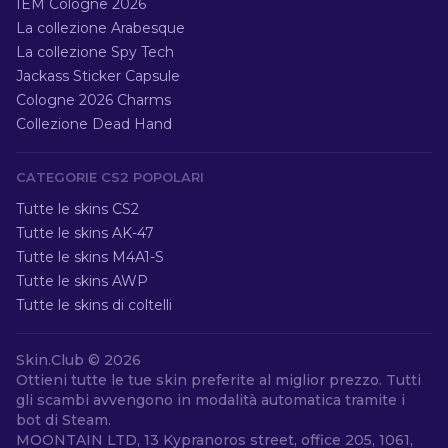
IEM Cologne 2026
La collezione Arabesque
La collezione Spy Tech
Jackass Sticker Capsule
Cologne 2026 Charms
Collezione Dead Hand
CATEGORIE CS2 POPOLARI
Tutte le skins CS2
Tutte le skins AK-47
Tutte le skins M4A1-S
Tutte le skins AWP
Tutte le skins di coltelli
Skin.Club ©
2026
Ottieni tutte le tue skin preferite al miglior prezzo. Tutti
gli scambi avvengono in modalità automatica tramite i
bot di Steam.
MOONTAIN LTD, 13 Kypranoros street, office 205, 1061,