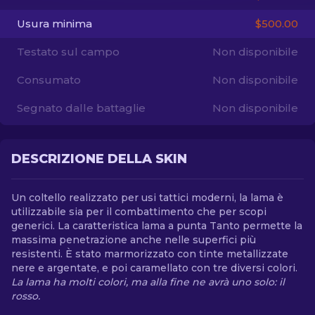
Usura minima
$500.00
IT
Testato sul campo
Non disponibile
Consumato
Non disponibile
Segnato dalle battaglie
Non disponibile
DESCRIZIONE DELLA SKIN
Un coltello realizzato per usi tattici moderni, la lama è
utilizzabile sia per il combattimento che per scopi
generici. La caratteristica lama a punta Tanto permette la
massima penetrazione anche nelle superfici più
resistenti. È stato marmorizzato con tinte metallizzate
nere e argentate, e poi caramellato con tre diversi colori.
La lama ha molti colori, ma alla fine ne avrà uno solo: il
rosso.