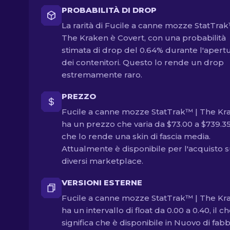
PROBABILITÀ DI DROP
La rarità di Fucile a canne mozze StatTrak
The Kraken è Covert, con una probabilità
stimata di drop del 0.64% durante l'apert
dei contenitori. Questo lo rende un drop
estremamente raro.
PREZZO
Fucile a canne mozze StatTrak™ | The Kr
ha un prezzo che varia da $73.00 a $739.35,
che lo rende una skin di fascia media.
Attualmente è disponibile per l'acquisto 
diversi marketplace.
VERSIONI ESTERNE
Fucile a canne mozze StatTrak™ | The Kr
ha un intervallo di float da 0.00 a 0.40, il c
significa che è disponibile in Nuovo di fabb