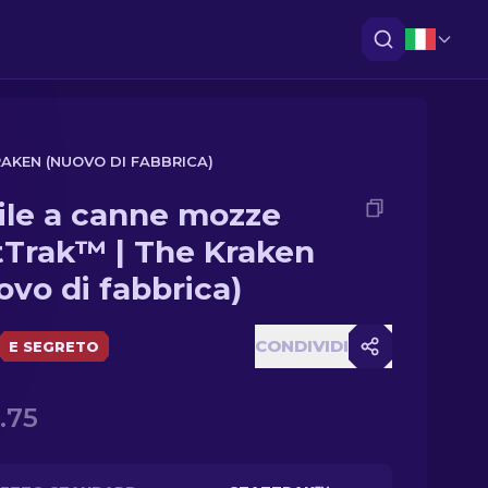
AKEN (NUOVO DI FABBRICA)
ile a canne mozze
tTrak™ | The Kraken
ovo di fabbrica)
CONDIVIDI
E SEGRETO
.75