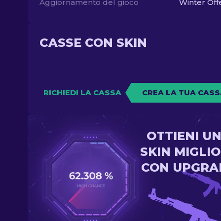
Aggiornamento del gioco
Winter Off
CASSE CON SKIN
RICHIEDI LA CASSA
CREA LA TUA CASS
OTTIENI U
SKIN MIGLI
CON UPGRA