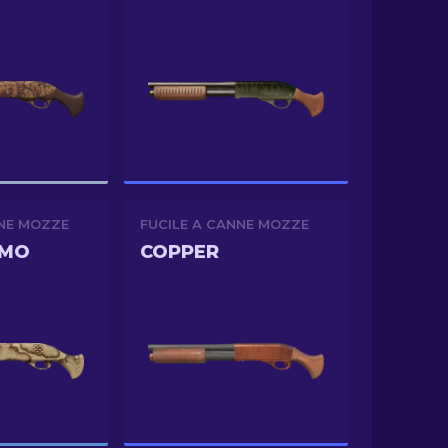
NNE MOZZE
FUCILE A CANNE MOZZE
AMO
COPPER