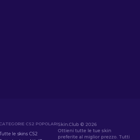
CATEGORIE CS2 POPOLARI
Skin.Club ©
2026
Ottieni tutte le tue skin
Tutte le skins CS2
preferite al miglior prezzo. Tutti