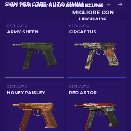
SKIN PER CZ75-AUTO SIMILI
OTTIENI UNA NUOVA SKIN CON BATTLE
OTTIENI UNA SKIN
MIGLIORE CON
UPGRADE
CZ75-AUTO
CZ75-AUTO
ARMY SHEEN
CIRCAETUS
CZ75-AUTO
CZ75-AUTO
HONEY PAISLEY
RED ASTOR