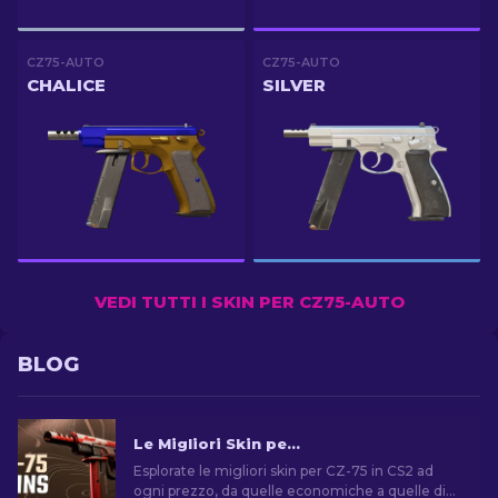
CZ75-AUTO
CZ75-AUTO
CHALICE
SILVER
VEDI TUTTI I SKIN PER CZ75-AUTO
BLOG
Le Migliori Skin per CZ-75 di CS2: Economiche alle più Care
Esplorate le migliori skin per CZ-75 in CS2 ad
ogni prezzo, da quelle economiche a quelle di