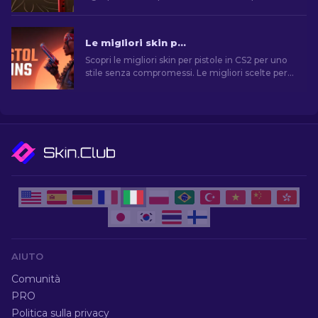
qualità superiore. Trovate l'aggiornamento
cosmetico perfetto per la vostra arma!
Le migliori skin per pistola in CS2 [2026]
Scopri le migliori skin per pistole in CS2 per uno
stile senza compromessi. Le migliori scelte per
Desert Eagle, USP-S e molte altre!
AIUTO
Comunità
PRO
Politica sulla privacy