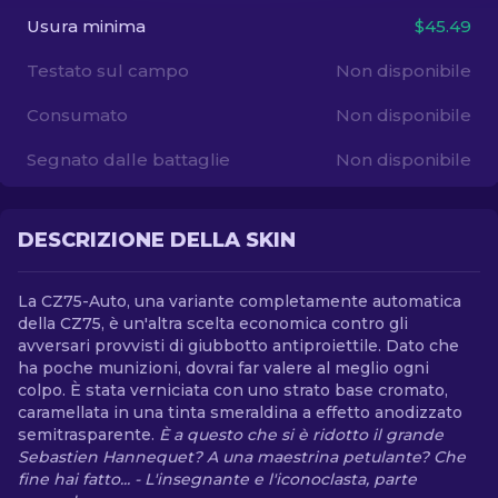
Usura minima
$45.49
IT
Testato sul campo
Non disponibile
Consumato
Non disponibile
Segnato dalle battaglie
Non disponibile
DESCRIZIONE DELLA SKIN
La CZ75-Auto, una variante completamente automatica
della CZ75, è un'altra scelta economica contro gli
avversari provvisti di giubbotto antiproiettile. Dato che
ha poche munizioni, dovrai far valere al meglio ogni
colpo. È stata verniciata con uno strato base cromato,
caramellata in una tinta smeraldina a effetto anodizzato
semitrasparente.
È a questo che si è ridotto il grande
Sebastien Hannequet? A una maestrina petulante? Che
fine hai fatto... - L'insegnante e l'iconoclasta, parte