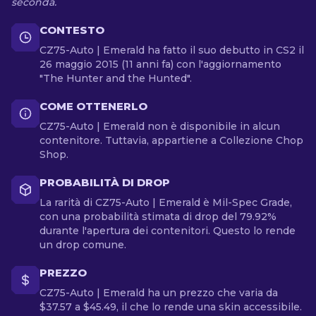
seconda.
CONTESTO
CZ75-Auto | Emerald ha fatto il suo debutto in CS2 il
26 maggio 2015 (11 anni fa) con l'aggiornamento
"The Hunter and the Hunted".
COME OTTENERLO
CZ75-Auto | Emerald non è disponibile in alcun
contenitore. Tuttavia, appartiene a Collezione Chop
Shop.
PROBABILITÀ DI DROP
La rarità di CZ75-Auto | Emerald è Mil-Spec Grade,
con una probabilità stimata di drop del 79.92%
durante l'apertura dei contenitori. Questo lo rende
un drop comune.
PREZZO
CZ75-Auto | Emerald ha un prezzo che varia da
$37.57 a $45.49, il che lo rende una skin accessibile.