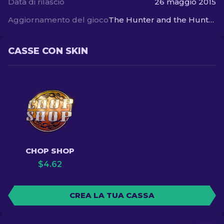
Data di rilascio
26 maggio 2015
Aggiornamento del gioco
The Hunter and the Hunted
CASSE CON SKIN
CHOP SHOP
$
4.62
CREA LA TUA CASSA