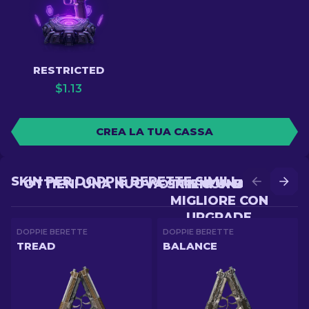
RESTRICTED
$
1.13
CREA LA TUA CASSA
SKIN PER DOPPIE BERETTE SIMILI
OTTIENI UNA NUOVA SKIN CON BATTLE
OTTIENI UNA SKIN
MIGLIORE CON
UPGRADE
DOPPIE BERETTE
DOPPIE BERETTE
TREAD
BALANCE