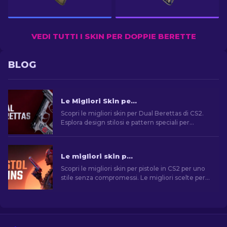
VEDI TUTTI I SKIN PER DOPPIE BERETTE
BLOG
Le Migliori Skin per Dual Berettas di CS2
Scopri le migliori skin per Dual Berettas di CS2.
Esplora design stilosi e pattern speciali per
rendere unica la tua esperienza di gioco.
Le migliori skin per pistola in CS2 [2026]
Scopri le migliori skin per pistole in CS2 per uno
stile senza compromessi. Le migliori scelte per
Desert Eagle, USP-S e molte altre!