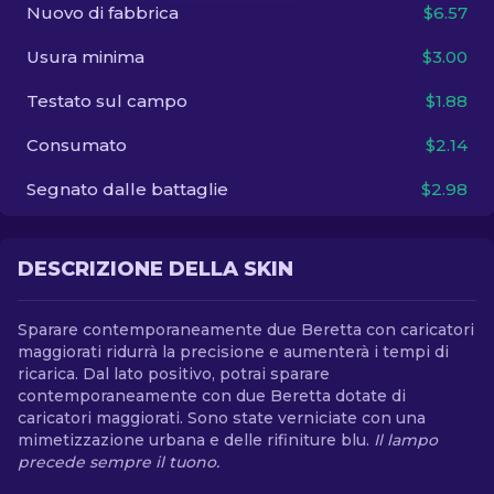
Nuovo di fabbrica
$6.57
IT
Usura minima
$3.00
Testato sul campo
$1.88
Consumato
$2.14
Segnato dalle battaglie
$2.98
DESCRIZIONE DELLA SKIN
Sparare contemporaneamente due Beretta con caricatori
maggiorati ridurrà la precisione e aumenterà i tempi di
ricarica. Dal lato positivo, potrai sparare
contemporaneamente con due Beretta dotate di
caricatori maggiorati. Sono state verniciate con una
mimetizzazione urbana e delle rifiniture blu.
Il lampo
precede sempre il tuono.