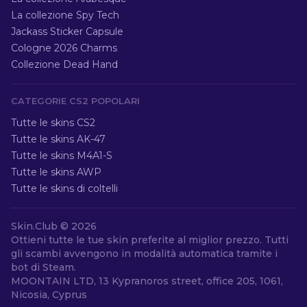
La collezione Spy Tech
Jackass Sticker Capsule
Cologne 2026 Charms
Collezione Dead Hand
CATEGORIE CS2 POPOLARI
Tutte le skins CS2
Tutte le skins AK-47
Tutte le skins M4A1-S
Tutte le skins AWP
Tutte le skins di coltelli
Skin.Club ©
2026
Ottieni tutte le tue skin preferite al miglior prezzo. Tutti
gli scambi avvengono in modalità automatica tramite i
bot di Steam.
MOONTAIN LTD, 13 Kypranoros street, office 205, 1061,
Nicosia, Cyprus