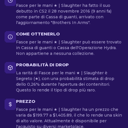
Fasce per le mani ★ | Slaughter ha fatto il suo
debutto in CS2 il 28 novembre 2016 (9 anni fa)
come parte di Cassa di guanti, arrivato con
l'aggiornamento "Brothers In Arms".
COME OTTENERLO
Fasce per le mani ★ | Slaughter può essere trovato
in Cassa di guanti o Cassa dell'Operazione Hydra.
Non appartiene a nessuna collezione.
PROBABILITÀ DI DROP
La rarità di Fasce per le mani ★ | Slaughter è
Segreto (★), con una probabilità stimata di drop
dello 0,26% durante l'apertura dei contenitori.
Questo lo rende il tipo di drop più raro.
PREZZO
Fasce per le mani ★ | Slaughter ha un prezzo che
varia da $199.77 a $1,405.89, il che lo rende una skin
di alto valore. Attualmente è disponibile per
l'acquisto su diversi marketplace.