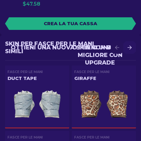
$
47.58
CREA LA TUA CASSA
SKIN PER FASCE PER LE MANI
OTTIENI UNA NUOVA SKIN CON BATTLE
OTTIENI UNA SKIN
SIMILI
MIGLIORE CON
UPGRADE
FASCE PER LE MANI
FASCE PER LE MANI
DUCT TAPE
GIRAFFE
FASCE PER LE MANI
FASCE PER LE MANI