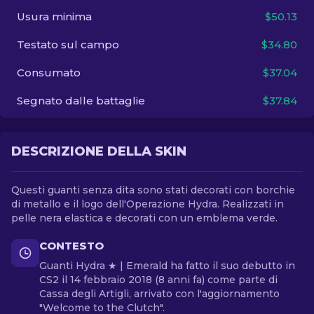
Usura minima
$50.13
IT
Testato sul campo
$34.80
Consumato
$37.04
Segnato dalle battaglie
$37.84
DESCRIZIONE DELLA SKIN
Questi guanti senza dita sono stati decorati con borchie
di metallo e il logo dell'Operazione Hydra. Realizzati in
pelle nera elastica e decorati con un emblema verde.
CONTESTO
Guanti Hydra ★ | Emerald ha fatto il suo debutto in
CS2 il 14 febbraio 2018 (8 anni fa) come parte di
Cassa degli Artigli, arrivato con l'aggiornamento
"Welcome to the Clutch".