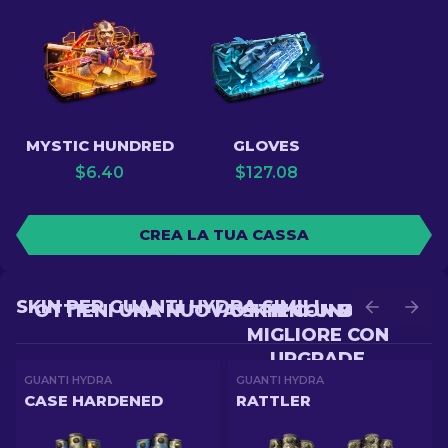
MYSTIC HUNDRED
GLOVES
$
6.40
$
127.08
CREA LA TUA CASSA
SKIN PER GUANTI HYDRA SIMILI
OTTIENI UNA NUOVA SKIN CON BATTLE
OTTIENI UNA SKIN
MIGLIORE CON
UPGRADE
GUANTI HYDRA
GUANTI HYDRA
CASE HARDENED
RATTLER