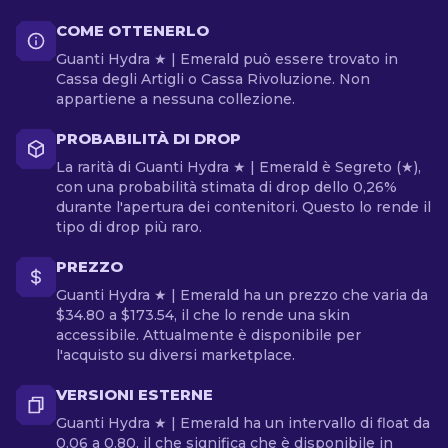
COME OTTENERLO
Guanti Hydra ★ | Emerald può essere trovato in
Cassa degli Artigli o Cassa Rivoluzione. Non
appartiene a nessuna collezione.
PROBABILITÀ DI DROP
La rarità di Guanti Hydra ★ | Emerald è Segreto (★),
con una probabilità stimata di drop dello 0,26%
durante l'apertura dei contenitori. Questo lo rende il
tipo di drop più raro.
PREZZO
Guanti Hydra ★ | Emerald ha un prezzo che varia da
$34.80 a $173.54, il che lo rende una skin
accessibile. Attualmente è disponibile per
l'acquisto su diversi marketplace.
VERSIONI ESTERNE
Guanti Hydra ★ | Emerald ha un intervallo di float da
0.06 a 0.80, il che significa che è disponibile in