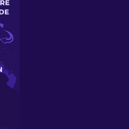
ORE
DE
N