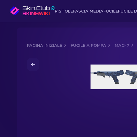
PISTOLE
FASCIA MEDIA
FUCILE
FUCILE D
PAGINA INIZIALE
FUCILE A POMPA
MAG-7
Media of
MAG-7 | Navy Sheen