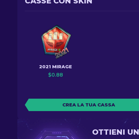
CASSE CON SKIN
2021 MIRAGE
$
0.88
CREA LA TUA CASSA
OTTIENI U