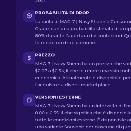
2021.
PROBABILITÀ DI DROP
La rarità di MAG-7 | Navy Sheen è Consum
Grade, con una probabilità stimata di drop
80% durante l'apertura dei contenitori. Q
lo rende un drop comune.
PREZZO
MAG-7 | Navy Sheen ha un prezzo che var
$0.07 a $0.54, il che lo rende una skin mol
economica. Attualmente è disponibile per
l'acquisto su diversi marketplace.
VERSIONI ESTERNE
MAG-7 | Navy Sheen ha un intervallo di flo
0.00 a 0.55, il che significa che è disponibile
tutte le condizioni esterne. È disponibile 
una variante Souvenir per ciascuna di que