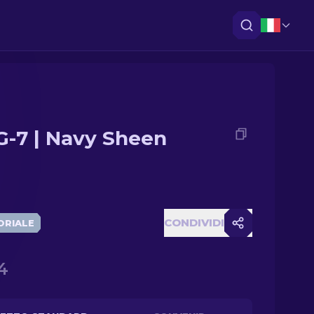
-7 | Navy Sheen
CONDIVIDI
ORIALE
4