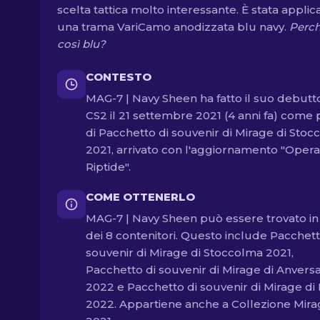
scelta tattica molto interessante. È stata applic
una trama VariCamo anodizzata blu navy.
Perch
così blu?
CONTESTO
MAG-7 | Navy Sheen ha fatto il suo debutto
CS2 il 21 settembre 2021 (4 anni fa) come 
di Pacchetto di souvenir di Mirage di Sto
2021, arrivato con l'aggiornamento "Opera
Riptide".
COME OTTENERLO
MAG-7 | Navy Sheen può essere trovato i
dei 8 contenitori. Questo include Pacchett
souvenir di Mirage di Stoccolma 2021,
Pacchetto di souvenir di Mirage di Anvers
2022 e Pacchetto di souvenir di Mirage di 
2022. Appartiene anche a Collezione Mir