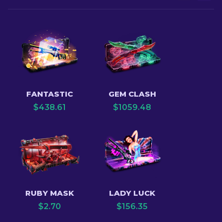
FANTASTIC
GEM CLASH
$
438.61
$
1059.48
RUBY MASK
LADY LUCK
$
2.70
$
156.35