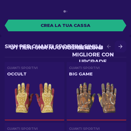
CREA LA TUA CASSA
SKIN PER GUANTI SPORTIVI SIMILI
OTTIENI UNA NUOVA SKIN CON BATTLE
OTTIENI UNA SKIN
MIGLIORE CON
UPGRADE
GUANTI SPORTIVI
GUANTI SPORTIVI
OCCULT
BIG GAME
GUANTI SPORTIVI
GUANTI SPORTIVI