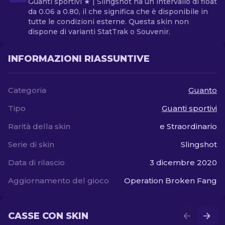
Guanti sportivi ★ | Slingshot ha un intervallo di float
da 0.06 a 0.80, il che significa che è disponibile in
tutte le condizioni esterne. Questa skin non
dispone di varianti StatTrak o Souvenir.
INFORMAZIONI RIASSUNTIVE
Categoria
Guanto
Tipo
Guanti sportivi
Rarità della skin
e Straordinario
Serie di skin
Slingshot
Data di rilascio
3 dicembre 2020
Aggiornamento del gioco
Operation Broken Fang
CASSE CON SKIN