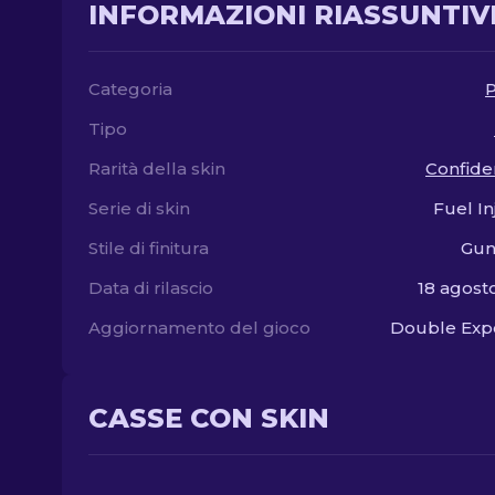
INFORMAZIONI RIASSUNTIV
Categoria
P
Tipo
Rarità della skin
Confide
Serie di skin
Fuel In
Stile di finitura
Gun
Data di rilascio
18 agost
Aggiornamento del gioco
Double Exp
CASSE CON SKIN