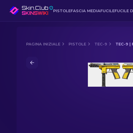
PISTOLE
FASCIA MEDIA
FUCILE
FUCILE D
PAGINA INIZIALE
PISTOLE
TEC-9
TEC-9 |
Media of
Tec-9 | Fuel Injector