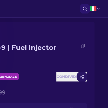
9 | Fuel Injector
CONDIVIDI
DENZIALE
99