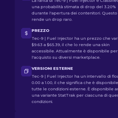
La rarità di Tec-9 | Fuel Injector è Classifie
una probabilità stimata di drop del 3.20%
durante l'apertura dei contenitori. Questo
rende un drop raro.
PREZZO
Tec-9 | Fuel Injector ha un prezzo che var
$9.63 a $65.39, il che lo rende una skin
accessibile. Attualmente è disponibile per
l'acquisto su diversi marketplace.
VERSIONI ESTERNE
Tec-9 | Fuel Injector ha un intervallo di flo
0.00 a 1.00, il che significa che è disponibile
tutte le condizioni esterne. È disponibile 
una variante StatTrak per ciascuna di que
condizioni.