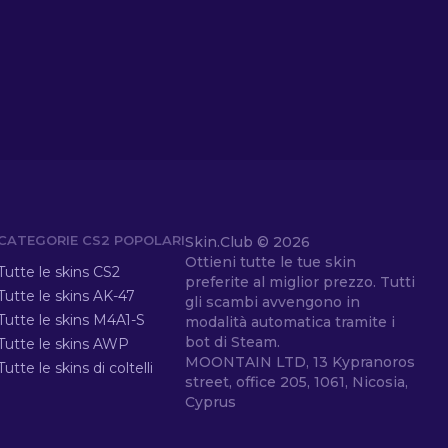
CATEGORIE CS2 POPOLARI
Skin.Club ©
2026
Ottieni tutte le tue skin
Tutte le skins CS2
preferite al miglior prezzo. Tutti
Tutte le skins AK-47
gli scambi avvengono in
Tutte le skins M4A1-S
modalità automatica tramite i
bot di Steam.
Tutte le skins AWP
MOONTAIN LTD, 13 Kypranoros
Tutte le skins di coltelli
street, office 205, 1061, Nicosia,
Cyprus