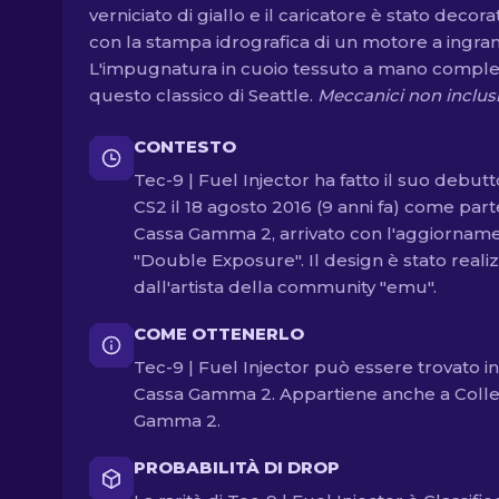
verniciato di giallo e il caricatore è stato decora
con la stampa idrografica di un motore a ingran
L'impugnatura in cuoio tessuto a mano comple
questo classico di Seattle.
Meccanici non inclusi
CONTESTO
Tec-9 | Fuel Injector ha fatto il suo debutt
CS2 il 18 agosto 2016 (9 anni fa) come part
Cassa Gamma 2, arrivato con l'aggiornam
"Double Exposure". Il design è stato reali
dall'artista della community "emu".
COME OTTENERLO
Tec-9 | Fuel Injector può essere trovato in
Cassa Gamma 2. Appartiene anche a Coll
Gamma 2.
PROBABILITÀ DI DROP