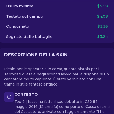
Usura minima
$5.99
IT
Testato sul campo
$4.08
Consumato
$3.36
Segnato dalle battaglie
$3.24
DESCRIZIONE DELLA SKIN
Ideale per le sparatorie in corsa, questa pistola per i
Terroristi è letale negli scontri ravvicinati e dispone di un
caricatore molto capiente. È stato verniciato con una
trama in stile fantascientifico.
CONTESTO
Tec-9 | Isaac ha fatto il suo debutto in CS2 il 1
maggio 2014 (12 anni fa) come parte di Cassa di armi
del Cacciatore, arrivato con l'aggiornamento "The