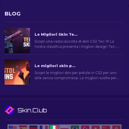
BLOG
Le Migliori Skin Tec-9 di CS2: Classifica [2026]
Scopri una vasta raccolta di skin CS2 Tec-9! La
nostra classifica presenta i migliori design Tec-9
per un gameplay impressionante e alla moda.
Le migliori skin per pistola in CS2 [2026]
Scopri le migliori skin per pistole in CS2 per uno
stile senza compromessi. Le migliori scelte per
Desert Eagle, USP-S e molte altre!