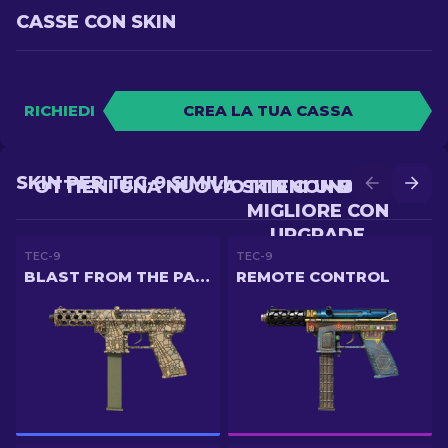
CASSE CON SKIN
RICHIEDI
CREA LA TUA CASSA
SKIN PER TEC-9 SIMILI
OTTIENI UNA NUOVA SKIN CON BATTLE
OTTIENI UNA SKIN
MIGLIORE CON
UPGRADE
TEC-9
TEC-9
BLAST FROM THE PAST
REMOTE CONTROL