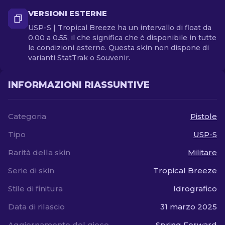
VERSIONI ESTERNE
USP-S | Tropical Breeze ha un intervallo di float da
0.00 a 0.55, il che significa che è disponibile in tutte
le condizioni esterne. Questa skin non dispone di
varianti StatTrak o Souvenir.
INFORMAZIONI RIASSUNTIVE
Categoria
Pistole
Tipo
USP-S
Rarità della skin
Militare
Serie di skin
Tropical Breeze
Stile di finitura
Idrografico
Data di rilascio
31 marzo 2025
Aggiornamento del gioco
Spring Forward