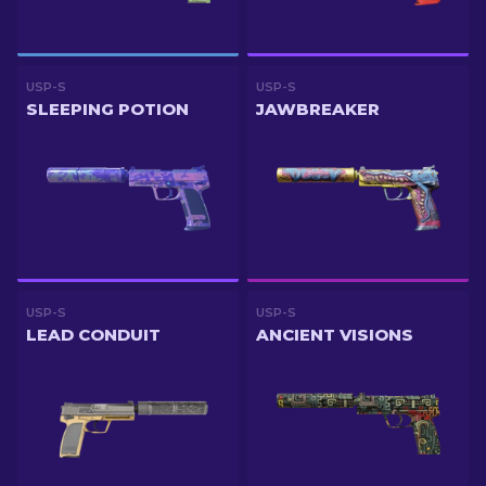
USP-S
USP-S
SLEEPING POTION
JAWBREAKER
USP-S
USP-S
LEAD CONDUIT
ANCIENT VISIONS