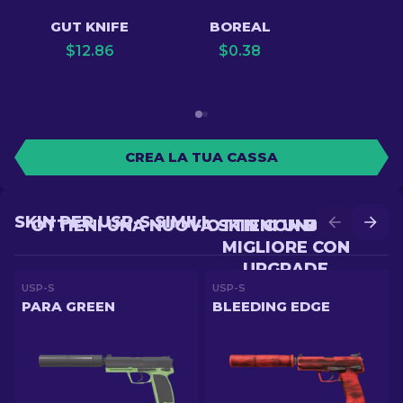
GUT KNIFE
BOREAL
$
12.86
$
0.38
CREA LA TUA CASSA
SKIN PER USP-S SIMILI
OTTIENI UNA NUOVA SKIN CON BATTLE
OTTIENI UNA SKIN
MIGLIORE CON
UPGRADE
USP-S
USP-S
PARA GREEN
BLEEDING EDGE