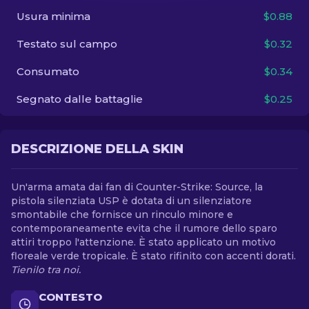
Usura minima
$0.88
IT
Testato sul campo
$0.32
Consumato
$0.34
Segnato dalle battaglie
$0.25
DESCRIZIONE DELLA SKIN
Un'arma amata dai fan di Counter-Strike: Source, la
pistola silenziata USP è dotata di un silenziatore
smontabile che fornisce un rinculo minore e
contemporaneamente evita che il rumore dello sparo
attiri troppo l'attenzione. È stato applicato un motivo
floreale verde tropicale. È stato rifinito con accenti dorati.
Tienilo tra noi.
CONTESTO