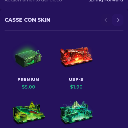
CASSE CON SKIN
PREMIUM
USP-S
$
5.00
$
1.90