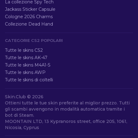
La collezione Spy Tech
Jackass Sticker Capsule
Cologne 2026 Charms
Collezione Dead Hand
CATEGORIE CS2 POPOLARI
Tutte le skins CS2
Tutte le skins AK-47
Tutte le skins M4A1-S
Tutte le skins AWP
Tutte le skins di coltelli
Skin.Club ©
2026
Ottieni tutte le tue skin preferite al miglior prezzo. Tutti
gli scambi avvengono in modalità automatica tramite i
bot di Steam.
MOONTAIN LTD, 13 Kypranoros street, office 205, 1061,
Nicosia, Cyprus