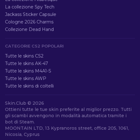
La collezione Spy Tech
Jackass Sticker Capsule
Cologne 2026 Charms
Collezione Dead Hand
CATEGORIE CS2 POPOLARI
Tutte le skins CS2
Tutte le skins AK-47
Tutte le skins M4A1-S
Tutte le skins AWP
Tutte le skins di coltelli
Skin.Club ©
2026
Ottieni tutte le tue skin preferite al miglior prezzo. Tutti
gli scambi avvengono in modalità automatica tramite i
bot di Steam.
MOONTAIN LTD, 13 Kypranoros street, office 205, 1061,
Nicosia, Cyprus