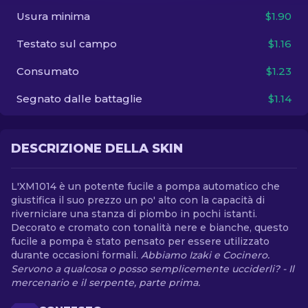
Usura minima
$1.90
IT
Testato sul campo
$1.16
Consumato
$1.23
Segnato dalle battaglie
$1.14
DESCRIZIONE DELLA SKIN
L'XM1014 è un potente fucile a pompa automatico che
giustifica il suo prezzo un po' alto con la capacità di
riverniciare una stanza di piombo in pochi istanti.
Decorato e cromato con tonalità nere e bianche, questo
fucile a pompa è stato pensato per essere utilizzato
durante occasioni formali.
Abbiamo Izaki e Cocinero.
Servono a qualcosa o posso semplicemente ucciderli? - Il
mercenario e il serpente, parte prima.