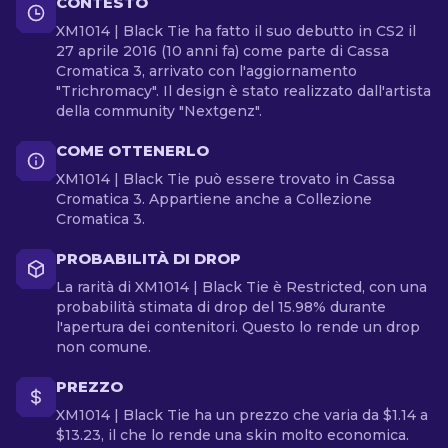
CONTESTO
XM1014 | Black Tie ha fatto il suo debutto in CS2 il
27 aprile 2016 (10 anni fa) come parte di Cassa
Cromatica 3, arrivato con l'aggiornamento
"Trichromacy". Il design è stato realizzato dall'artista
della community "Nextgenz".
COME OTTENERLO
XM1014 | Black Tie può essere trovato in Cassa
Cromatica 3. Appartiene anche a Collezione
Cromatica 3.
PROBABILITÀ DI DROP
La rarità di XM1014 | Black Tie è Restricted, con una
probabilità stimata di drop del 15.98% durante
l'apertura dei contenitori. Questo lo rende un drop
non comune.
PREZZO
XM1014 | Black Tie ha un prezzo che varia da $1.14 a
$13.23, il che lo rende una skin molto economica.