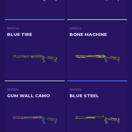
XM1014
XM1014
BLUE TIRE
BONE MACHINE
XM1014
XM1014
GUM WALL CAMO
BLUE STEEL