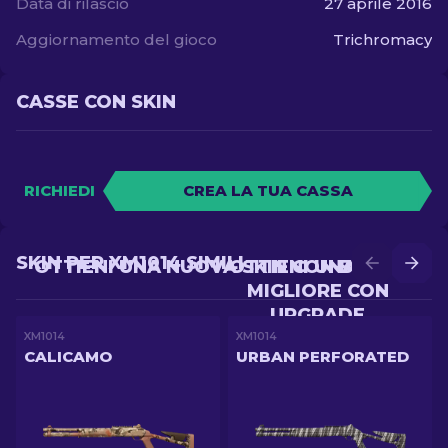
Data di rilascio
27 aprile 2016
Aggiornamento del gioco
Trichromacy
CASSE CON SKIN
RICHIEDI
CREA LA TUA CASSA
SKIN PER XM1014 SIMILI
OTTIENI UNA NUOVA SKIN CON BATTLE
OTTIENI UNA SKIN
MIGLIORE CON
UPGRADE
XM1014
XM1014
CALICAMO
URBAN PERFORATED