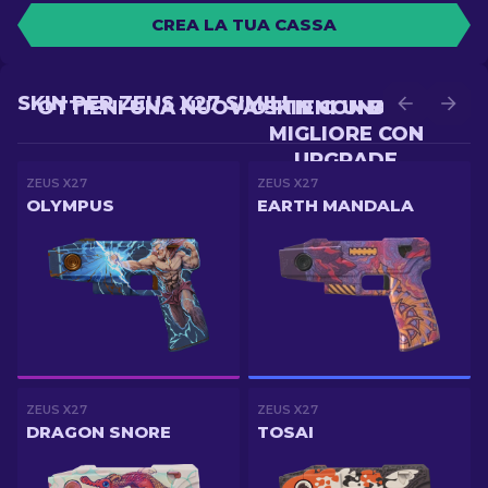
CREA LA TUA CASSA
SKIN PER ZEUS X27 SIMILI
OTTIENI UNA NUOVA SKIN CON BATTLE
OTTIENI UNA SKIN
MIGLIORE CON
UPGRADE
ZEUS X27
ZEUS X27
OLYMPUS
EARTH MANDALA
ZEUS X27
ZEUS X27
DRAGON SNORE
TOSAI