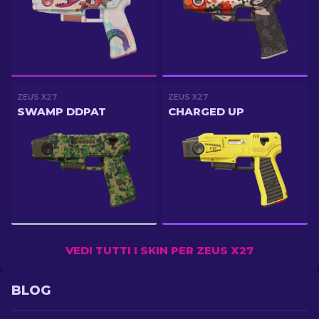
ZEUS X27
ZEUS X27
SWAMP DDPAT
CHARGED UP
VEDI TUTTI I SKIN PER ZEUS X27
BLOG