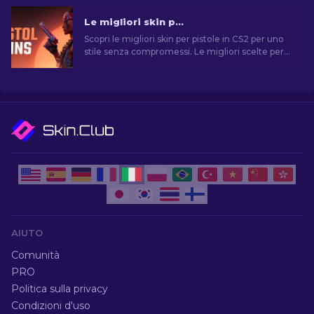
Le migliori skin per pistola in CS2 [2026]
Scopri le migliori skin per pistole in CS2 per uno
stile senza compromessi. Le migliori scelte per
Desert Eagle, USP-S e molte altre!
AIUTO
Comunità
PRO
Politica sulla privacy
Condizioni d'uso