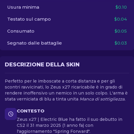
Usura minima
$0.10
IT
Testato sul campo
$0.04
Consumato
$0.05
Segnato dalle battaglie
$0.03
DESCRIZIONE DELLA SKIN
Perfetto per le imboscate a corta distanza e per gli
scontri ravvicinati, lo Zeus x27 ricaricabile è in grado di
rendere inoffensivo un nemico in un solo colpo. L'arma è
stata verniciata di blu a tinta unita
Manca di sottigliezza.
CONTESTO
Zeus x27 | Electric Blue ha fatto il suo debutto in
CS2 il 31 marzo 2025 (1 anno fa) con
l'aggiornamento "Spring Forward".