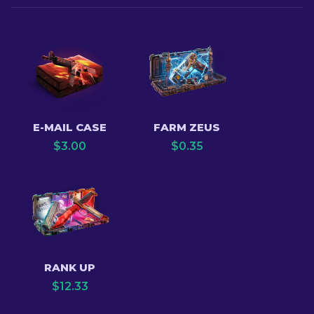
E-MAIL CASE
FARM ZEUS
$
3.00
$
0.35
RANK UP
$
12.33