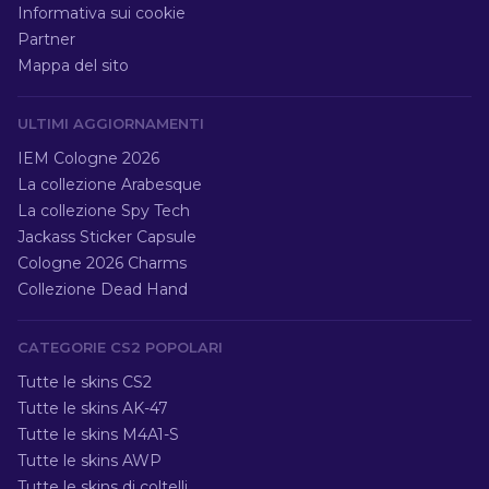
Informativa sui cookie
Partner
Mappa del sito
ULTIMI AGGIORNAMENTI
IEM Cologne 2026
La collezione Arabesque
La collezione Spy Tech
Jackass Sticker Capsule
Cologne 2026 Charms
Collezione Dead Hand
CATEGORIE CS2 POPOLARI
Tutte le skins CS2
Tutte le skins AK-47
Tutte le skins M4A1-S
Tutte le skins AWP
Tutte le skins di coltelli