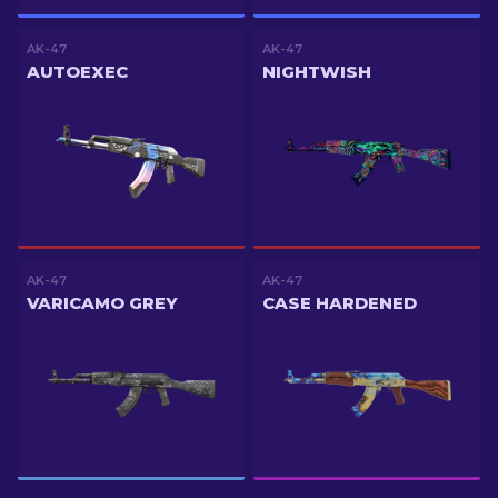
AK-47
AK-47
AUTOEXEC
NIGHTWISH
AK-47
AK-47
VARICAMO GREY
CASE HARDENED