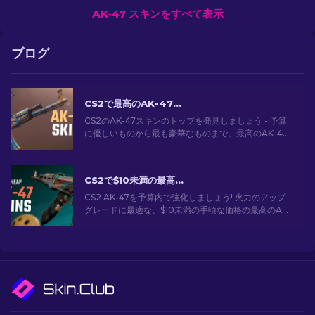
AK-47 スキンをすべて表示
ブログ
CS2で最高のAK-47スキン: 安価から高価まで
CS2のAK-47スキンのトップを発見しましょう - 予算
に優しいものから最も豪華なものまで。最高のAK-47
スキンCS2の中から、あなたにぴったりのスキンを見
つけてください。
CS2で$10未満の最高に安いAK-47スキン
CS2 AK-47を予算内で強化しましょう! 火力のアップ
グレードに最適な、$10未満の手頃な価格の最高のAK-
47スキンの専門家ランキングをご覧ください。