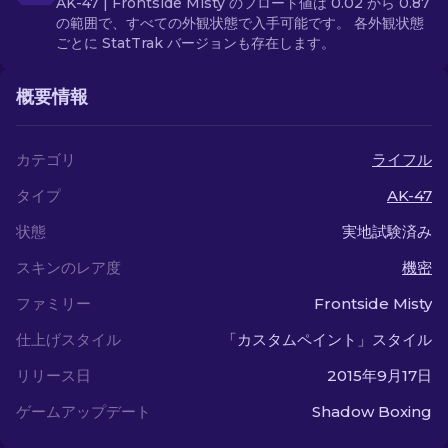
AK-47 | Frontside Misty のフロート値は 0.02 から 0.87
の範囲で、すべての外観状態で入手可能です。 各外観状態
ごとに StatTrak バージョンも存在します。
概要情報
カテゴリ
ライフル
タイプ
AK-47
状態
実地試験済み
スキンのレア度
機密
ファミリー
Frontside Misty
仕上げスタイル
「カスタムペイント」スタイル
リリース日
2015年9月17日
ゲームアップデート
Shadow Boxing