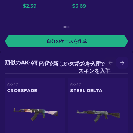
$
2.39
$
3.69
自分のケースを作成
類似のAK-47 スキン
バトルで新しいスキンを入手
アップグレードでより良い
スキンを入手
AK-47
AK-47
CROSSFADE
STEEL DELTA