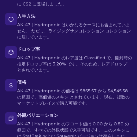
に CS2 に登場しました。
入手方法
AK-47 | Hydroponic はいかなるケースにも含まれていま
せん。 ただし、ライジングサンコレクション コレクション
に属しています。
ドロップ率
AK-47 | Hydroponic のレア度は Classified で、開封時の
推定ドロップ率は 3.20% です。そのため、レアドロップ
とされています。
価格
AK-47 | Hydroponic の価格は $865.57 から $4,545.58
の範囲で、高価値のスキン とされています。現在、複数の
マーケットプレイスで購入可能です。
外観バリエーション
AK-47 | Hydroponic のフロート値は 0.00 から 0.80 の
範囲で、すべての外観状態で入手可能です。 このスキンに
は StatTrak および Souvenir バージョンは存在しませ