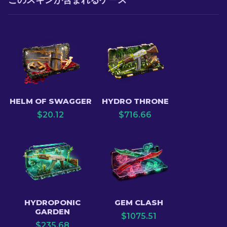
このスキンが含まれるケース
HELM OF SWAGGER
HYDRO THRONE
$
20.12
$
716.66
HYDROPONIC
GEM CLASH
GARDEN
$
1075.51
$
235.68