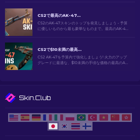
CS2で最高のAK-47スキン: 安価から高価まで
CS2のAK-47スキンのトップを発見しましょう - 予算
に優しいものから最も豪華なものまで。最高のAK-47
スキンCS2の中から、あなたにぴったりのスキンを見
つけてください。
CS2で$10未満の最高に安いAK-47スキン
CS2 AK-47を予算内で強化しましょう! 火力のアップ
グレードに最適な、$10未満の手頃な価格の最高のAK-
47スキンの専門家ランキングをご覧ください。