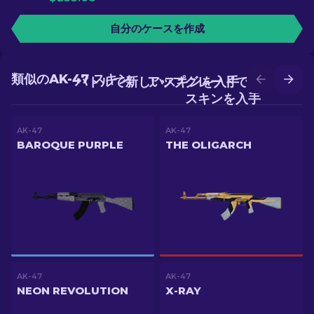
自分のケースを作成
類似のAK-47 スキン
バトルで新しいスキンを入手
アップグレードでより良い
スキンを入手
AK-47
AK-47
BAROQUE PURPLE
THE OLIGARCH
AK-47
AK-47
NEON REVOLUTION
X-RAY