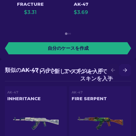
FRACTURE
AK-47
$
3.31
$
3.69
自分のケースを作成
類似のAK-47 スキン
バトルで新しいスキンを入手
アップグレードでより良い
スキンを入手
AK-47
AK-47
INHERITANCE
FIRE SERPENT