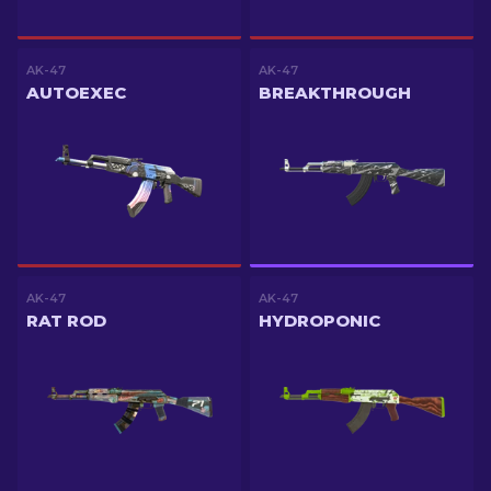
AK-47
AK-47
AUTOEXEC
BREAKTHROUGH
AK-47
AK-47
RAT ROD
HYDROPONIC