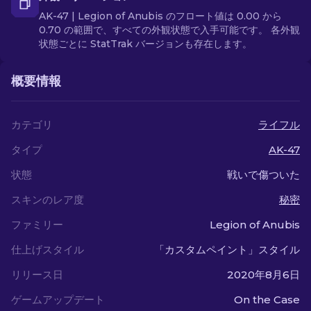
AK-47 | Legion of Anubis のフロート値は 0.00 から
0.70 の範囲で、すべての外観状態で入手可能です。 各外観
状態ごとに StatTrak バージョンも存在します。
概要情報
カテゴリ
ライフル
タイプ
AK-47
状態
戦いで傷ついた
スキンのレア度
秘密
ファミリー
Legion of Anubis
仕上げスタイル
「カスタムペイント」スタイル
リリース日
2020年8月6日
ゲームアップデート
On the Case