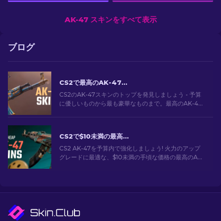
AK-47 スキンをすべて表示
ブログ
CS2で最高のAK-47スキン: 安価から高価まで
CS2のAK-47スキンのトップを発見しましょう - 予算
に優しいものから最も豪華なものまで。最高のAK-47
スキンCS2の中から、あなたにぴったりのスキンを見
つけてください。
CS2で$10未満の最高に安いAK-47スキン
CS2 AK-47を予算内で強化しましょう! 火力のアップ
グレードに最適な、$10未満の手頃な価格の最高のAK-
47スキンの専門家ランキングをご覧ください。